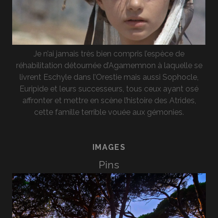
Je n’ai jamais très bien compris l’espèce de
réhabilitation détournée d’Agamemnon à laquelle se
livrent Eschyle dans l’Orestie mais aussi Sophocle,
Euripide et leurs successeurs, tous ceux ayant osé
affronter et mettre en scène l’histoire des Atrides,
cette famille terrible vouée aux gémonies.
IMAGES
Pins