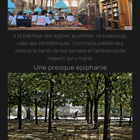
A la fraîcheur des églises, je préfère, de beaucoup,
celle des bibliothèques. Comme je préfère leur
silence, le tamis de leur lumière et l’ambiance de
respect qui y règne.
Une presque épiphanie