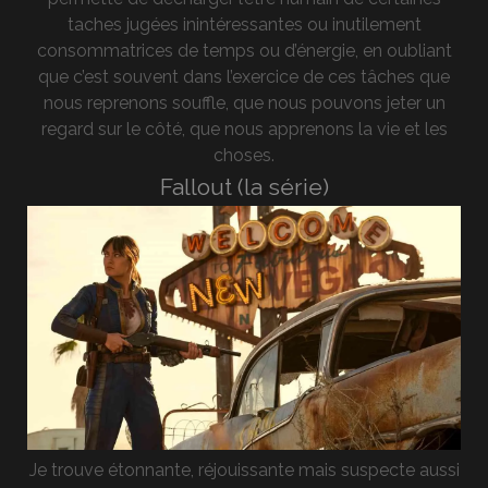
taches jugées inintéressantes ou inutilement
consommatrices de temps ou d’énergie, en oubliant
que c’est souvent dans l’exercice de ces tâches que
nous reprenons souffle, que nous pouvons jeter un
regard sur le côté, que nous apprenons la vie et les
choses.
Fallout (la série)
Je trouve étonnante, réjouissante mais suspecte aussi