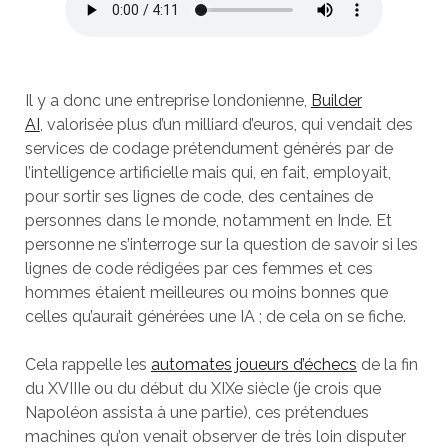
Il y a donc une entreprise londonienne,
Builder
AI
, valorisée plus d’un milliard d’euros, qui vendait des
services de codage prétendument générés par de
l’intelligence artificielle mais qui, en fait, employait,
pour sortir ses lignes de code, des centaines de
personnes dans le monde, notamment en Inde. Et
personne ne s’interroge sur la question de savoir si les
lignes de code rédigées par ces femmes et ces
hommes étaient meilleures ou moins bonnes que
celles qu’aurait générées une IA ; de cela on se fiche.
Cela rappelle les
automates joueurs d’échecs
de la fin
du XVIIIe ou du début du XIXe siècle (je crois que
Napoléon assista à une partie), ces prétendues
machines qu’on venait observer de très loin disputer