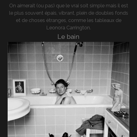
On aimerait (ou pas) que le vrai soit simple mais il est
le plus souvent épais, vibrant, plein de doubles fonds
et de choses étranges, comme les tableaux de
Leonora Carrington.
Le bain