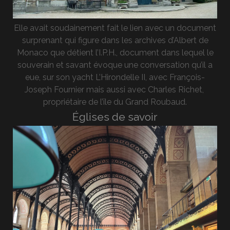
Elle avait soudainement fait le lien avec un document
surprenant qui figure dans les archives d’Albert de
Monaco que détient l’I.P.H., document dans lequel le
souverain et savant évoque une conversation qu’il a
eue, sur son yacht L’Hirondelle II, avec François-
Joseph Fournier mais aussi avec Charles Richet,
propriétaire de l’île du Grand Roubaud.
Églises de savoir