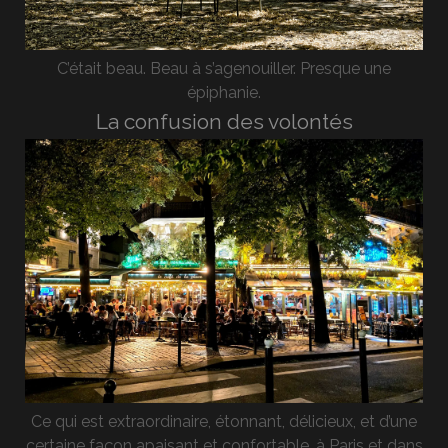
C’était beau. Beau à s’agenouiller. Presque une
épiphanie.
La confusion des volontés
Ce qui est extraordinaire, étonnant, délicieux, et d’une
certaine façon apaisant et confortable, à Paris et dans