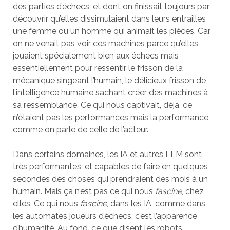
des parties d’échecs, et dont on finissait toujours par
découvrir qu’elles dissimulaient dans leurs entrailles
une femme ou un homme qui animait les pièces. Car
on ne venait pas voir ces machines parce qu’elles
jouaient spécialement bien aux échecs mais
essentiellement pour ressentir le frisson de la
mécanique singeant l’humain, le délicieux frisson de
l’intelligence humaine sachant créer des machines à
sa ressemblance. Ce qui nous captivait, déjà, ce
n’étaient pas les performances mais la performance,
comme on parle de celle de l’acteur.
Dans certains domaines, les IA et autres LLM sont
très performantes, et capables de faire en quelques
secondes des choses qui prendraient des mois à un
humain. Mais ça n’est pas ce qui nous
fascine
, chez
elles. Ce qui nous
fascine
, dans les IA, comme dans
les automates joueurs d’échecs, c’est l’apparence
d’humanité. Au fond, ce que disent les robots