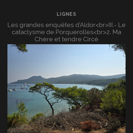
LIGNES
Les grandes enquêtes d’Aldor<br>III.- Le
cataclysme de Porquerolles<br>2. Ma
Chère et tendre Circé