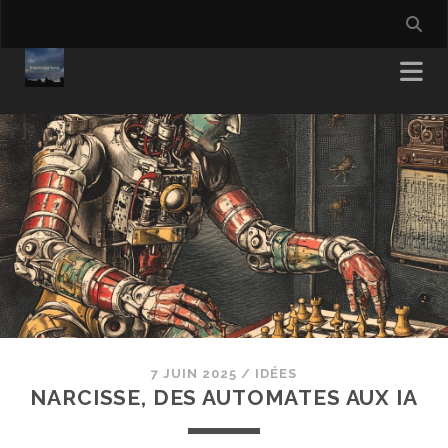
7 JUIN 2025
/
IDÉES
NARCISSE, DES AUTOMATES AUX IA