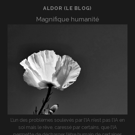
ALDOR (LE BLOG)
Magnifique humanité
L’un des problèmes soulevés par l’IA n’est pas l’IA en
soi mais le rêve, caressé par certains, que l’IA
permette de décharger l’être humain de certaines