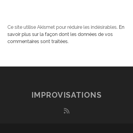
Ce site utilise Akismet pour réduire les indésirables.
En
savoir plus sur la façon dont les données de vos
commentaires sont traitées
.
IMPROVISATIONS
rss