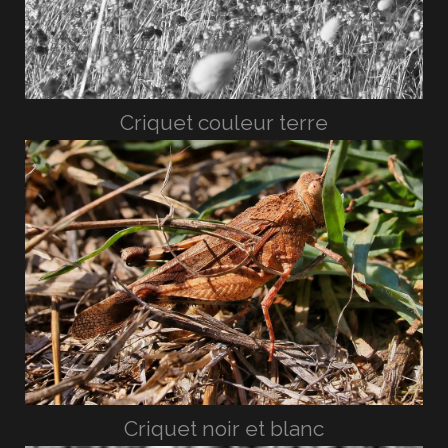
Criquet couleur terre
Criquet noir et blanc