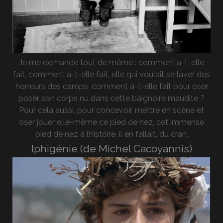
Je me demande tout de même : comment a-t-elle
fait, comment a-t-elle fait, elle qui voulait se laver des
horreurs des camps, comment a-t-elle fait pour oser
poser son corps nu dans cette baignoire maudite ?
Pour cela aussi, pour concevoir, mettre en scène et
oser jouer elle-même ce pied de nez, cet immense
pied de nez à l’histoire, il en fallait, du cran.
Iphigénie (de Michel Cacoyannis)