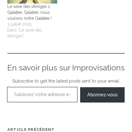
Le sexe des iA(n)ges 1.
Galatée, Galatée, nous
voulons notre Galatée !
3 juillet 2025
Dans "Le sexe des
iA(n)ges"
En savoir plus sur Improvisations
Subscribe to get the latest posts sent to your email.
Saisissez votre adresse e-mail…
Abonnez-vous
ARTICLE PRÉCÉDENT