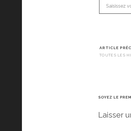
ARTICLE PRÉ
TOUTES LES H
SOYEZ LE PRE
Laisser 