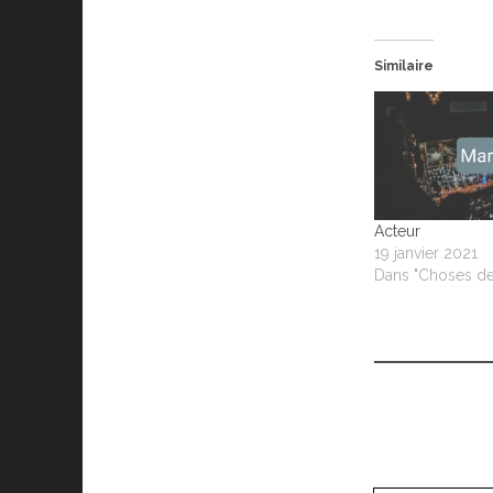
Similaire
Acteur
19 janvier 2021
Dans "Choses de 
Saisissez votre adresse e-mail…