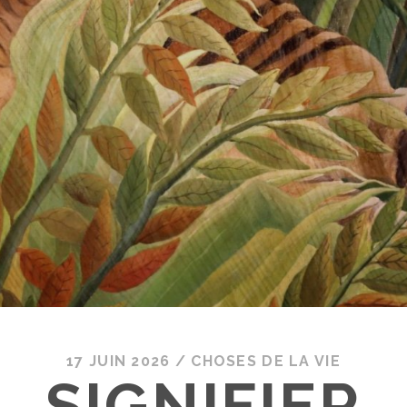
17 JUIN 2026
/
CHOSES DE LA VIE
SIGNIFIER