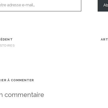
Ab
CÉDENT
ART
ISTOIRES
MIER À COMMENTER
un commentaire