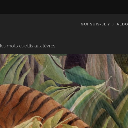
QUI SUIS-JE ?
ALDO
es mots cueillis aux lèvres.