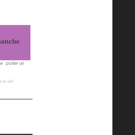
e : porter un
 la vie"