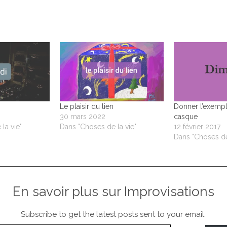
Le plaisir du lien
Donner l’exempl
30 mars 2022
casque
la vie"
Dans "Choses de la vie"
12 février 2017
Dans "Choses de
En savoir plus sur Improvisations
Subscribe to get the latest posts sent to your email.