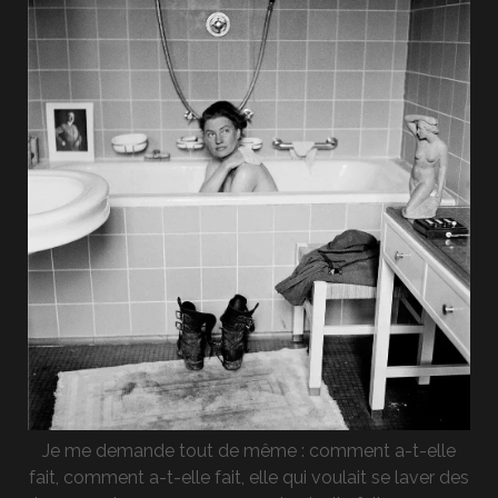
Je me demande tout de même : comment a-t-elle
fait, comment a-t-elle fait, elle qui voulait se laver des