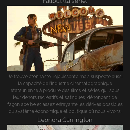
Fallout (la série)
Je trouve étonnante, réjouissante mais suspecte aussi
la capacité de l’industrie cinématographique
étatsunienne à produire des films et séries qui, sous
leur dehors récréatifs et satiriques, dénoncent de
façon acerbe et assez effrayante les dérives possibles
du système économique et politique où nous vivons.
Leonora Carrington