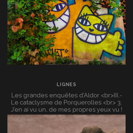
LIGNES
Les grandes enquêtes d’Aldor <br>III.-
Le cataclysme de Porquerolles <br> 3.
J’en ai vu un, de mes propres yeux vu !