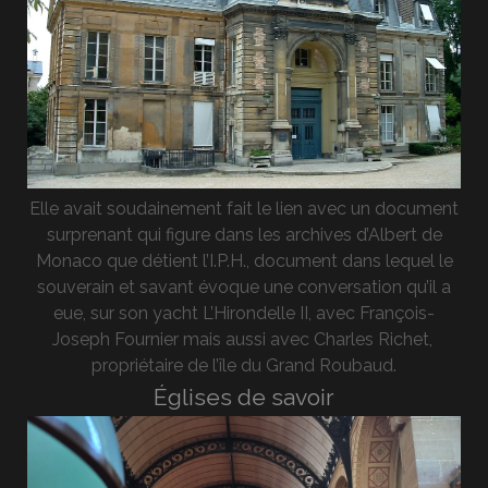
Elle avait soudainement fait le lien avec un document
surprenant qui figure dans les archives d’Albert de
Monaco que détient l’I.P.H., document dans lequel le
souverain et savant évoque une conversation qu’il a
eue, sur son yacht L’Hirondelle II, avec François-
Joseph Fournier mais aussi avec Charles Richet,
propriétaire de l’île du Grand Roubaud.
Églises de savoir