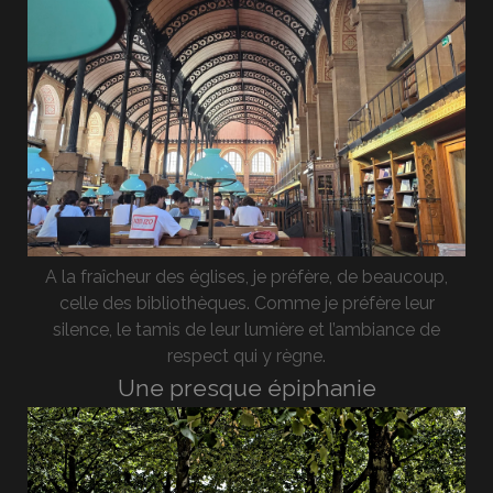
A la fraîcheur des églises, je préfère, de beaucoup,
celle des bibliothèques. Comme je préfère leur
silence, le tamis de leur lumière et l’ambiance de
respect qui y règne.
Une presque épiphanie