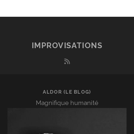
IMPROVISATIONS
rss
ALDOR (LE BLOG)
Magnifique humanité