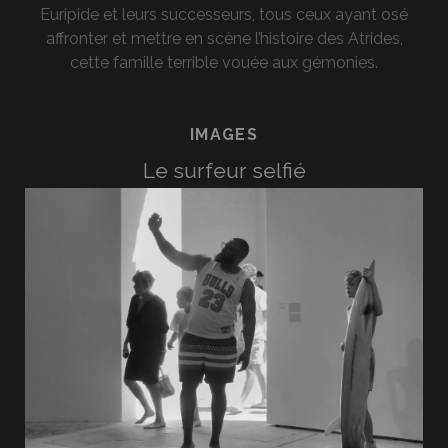
Euripide et leurs successeurs, tous ceux ayant osé
affronter et mettre en scène l’histoire des Atrides,
cette famille terrible vouée aux gémonies.
IMAGES
Le surfeur selfié