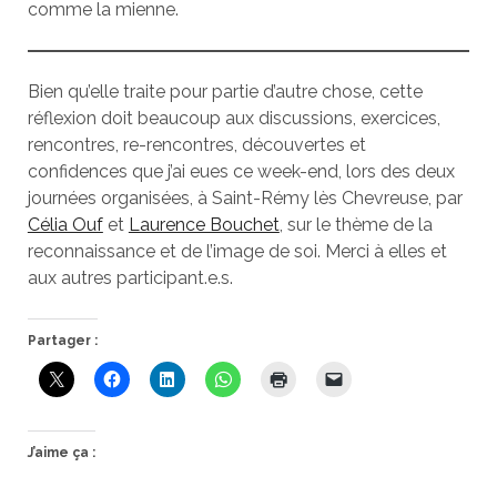
comme la mienne.
Bien qu’elle traite pour partie d’autre chose, cette
réflexion doit beaucoup aux discussions, exercices,
rencontres, re-rencontres, découvertes et
confidences que j’ai eues ce week-end, lors des deux
journées organisées, à Saint-Rémy lès Chevreuse, par
Célia Ouf
et
Laurence Bouchet
, sur le thème de la
reconnaissance et de l’image de soi. Merci à elles et
aux autres participant.e.s.
Partager :
J’aime ça :