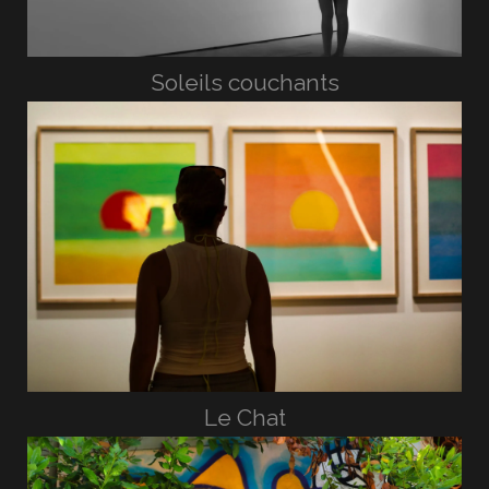
Soleils couchants
Le Chat