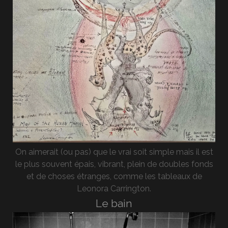
On aimerait (ou pas) que le vrai soit simple mais il est
le plus souvent épais, vibrant, plein de doubles fonds
et de choses étranges, comme les tableaux de
Leonora Carrington.
Le bain