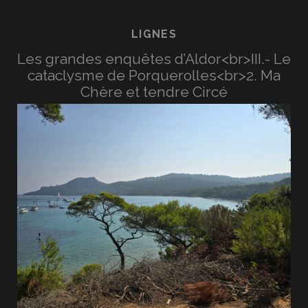
LIGNES
Les grandes enquêtes d’Aldor<br>III.- Le
cataclysme de Porquerolles<br>2. Ma
Chère et tendre Circé