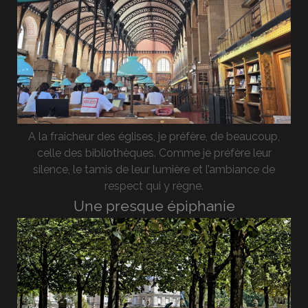
A la fraîcheur des églises, je préfère, de beaucoup,
celle des bibliothèques. Comme je préfère leur
silence, le tamis de leur lumière et l’ambiance de
respect qui y règne.
Une presque épiphanie