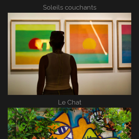
Soleils couchants
Le Chat