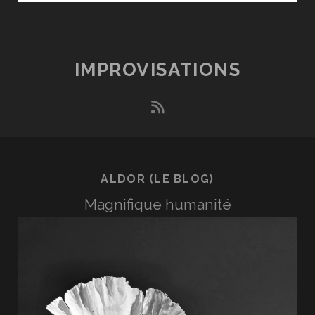
LA
MÉMOIRE
IMPROVISATIONS
rss
ALDOR (LE BLOG)
Magnifique humanité