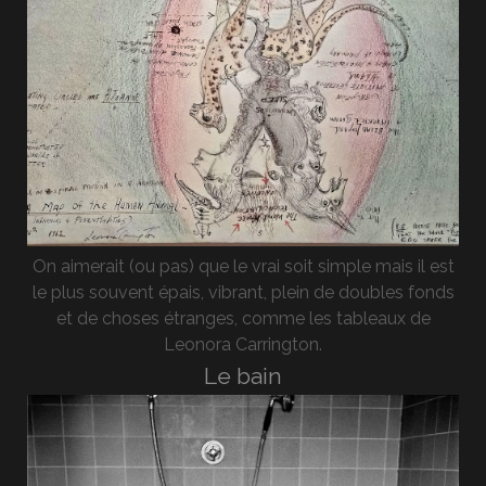
On aimerait (ou pas) que le vrai soit simple mais il est
le plus souvent épais, vibrant, plein de doubles fonds
et de choses étranges, comme les tableaux de
Leonora Carrington.
Le bain