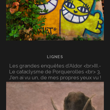
LIGNES
Les grandes enquêtes d’Aldor <br>III.-
Le cataclysme de Porquerolles <br> 3.
J’en ai vu un, de mes propres yeux vu !