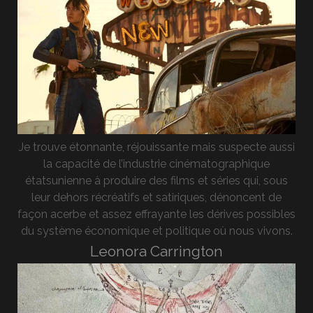
Je trouve étonnante, réjouissante mais suspecte aussi
la capacité de l’industrie cinématographique
étatsunienne à produire des films et séries qui, sous
leur dehors récréatifs et satiriques, dénoncent de
façon acerbe et assez effrayante les dérives possibles
du système économique et politique où nous vivons.
Leonora Carrington