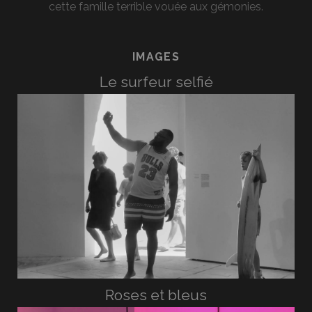
cette famille terrible vouée aux gémonies.
IMAGES
Le surfeur selfié
Roses et bleus