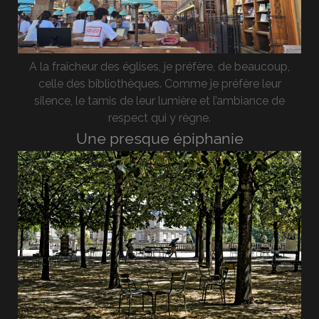
A la fraîcheur des églises, je préfère, de beaucoup,
celle des bibliothèques. Comme je préfère leur
silence, le tamis de leur lumière et l’ambiance de
respect qui y règne.
Une presque épiphanie