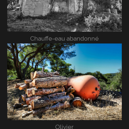
Chauffe-eau abandonné
Olivier