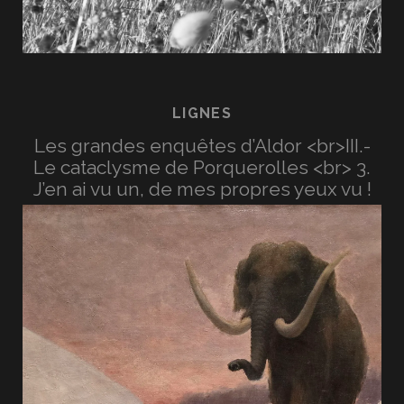
LIGNES
Les grandes enquêtes d’Aldor <br>III.-
Le cataclysme de Porquerolles <br> 3.
J’en ai vu un, de mes propres yeux vu !