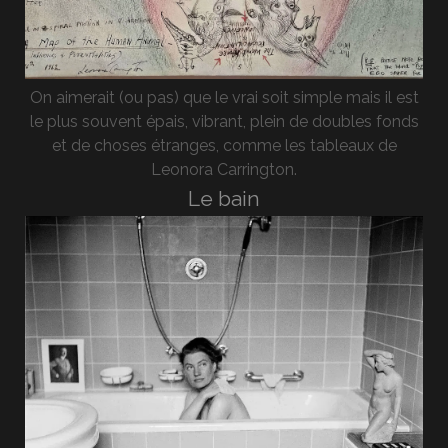
On aimerait (ou pas) que le vrai soit simple mais il est
le plus souvent épais, vibrant, plein de doubles fonds
et de choses étranges, comme les tableaux de
Leonora Carrington.
Le bain