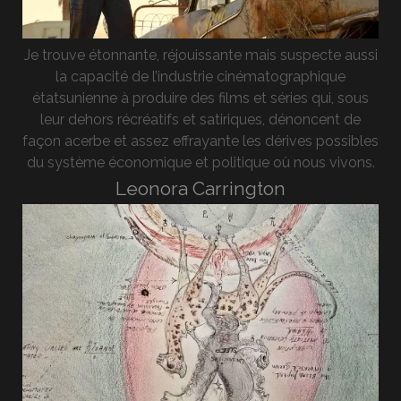
Je trouve étonnante, réjouissante mais suspecte aussi
la capacité de l’industrie cinématographique
étatsunienne à produire des films et séries qui, sous
leur dehors récréatifs et satiriques, dénoncent de
façon acerbe et assez effrayante les dérives possibles
du système économique et politique où nous vivons.
Leonora Carrington