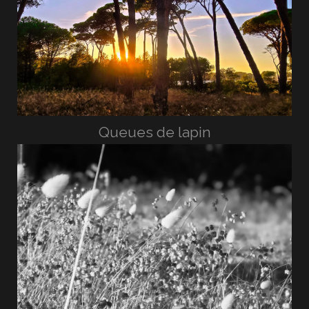
Queues de lapin