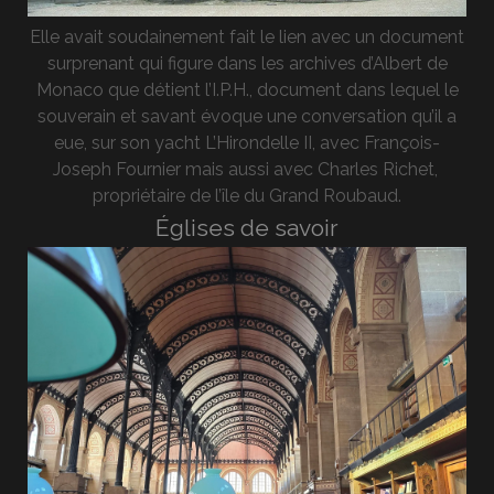
Elle avait soudainement fait le lien avec un document
surprenant qui figure dans les archives d’Albert de
Monaco que détient l’I.P.H., document dans lequel le
souverain et savant évoque une conversation qu’il a
eue, sur son yacht L’Hirondelle II, avec François-
Joseph Fournier mais aussi avec Charles Richet,
propriétaire de l’île du Grand Roubaud.
Églises de savoir