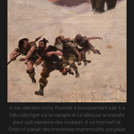
À ces derniers mots, Fournier a brusquement pâli. Il a
fallu l’allonger sur le canapé et lui dénouer la cravate
pour qu’il reprenne des couleurs. A ce moment là,
Charcot parlait des immenses mammouths congelés