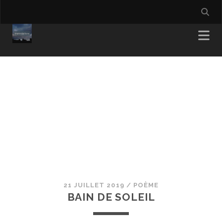
21 JUILLET 2019
/
POÈME
BAIN DE SOLEIL