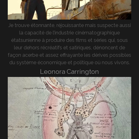
Je trouve étonnante, réjouissante mais suspecte aussi
la capacité de l’industrie cinématographique
étatsunienne à produire des films et séries qui, sous
leur dehors récréatifs et satiriques, dénoncent de
façon acerbe et assez effrayante les dérives possibles
du système économique et politique où nous vivons.
Leonora Carrington