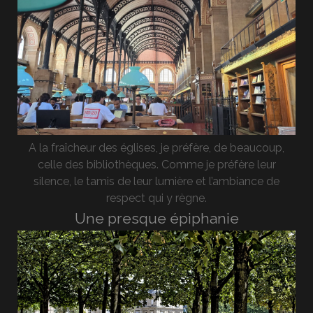
A la fraîcheur des églises, je préfère, de beaucoup,
celle des bibliothèques. Comme je préfère leur
silence, le tamis de leur lumière et l’ambiance de
respect qui y règne.
Une presque épiphanie