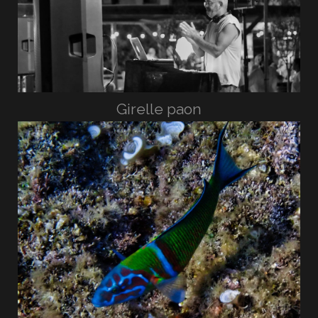
Girelle paon