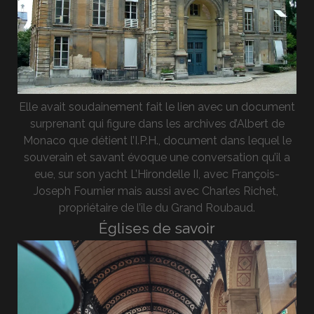
Elle avait soudainement fait le lien avec un document
surprenant qui figure dans les archives d’Albert de
Monaco que détient l’I.P.H., document dans lequel le
souverain et savant évoque une conversation qu’il a
eue, sur son yacht L’Hirondelle II, avec François-
Joseph Fournier mais aussi avec Charles Richet,
propriétaire de l’île du Grand Roubaud.
Églises de savoir