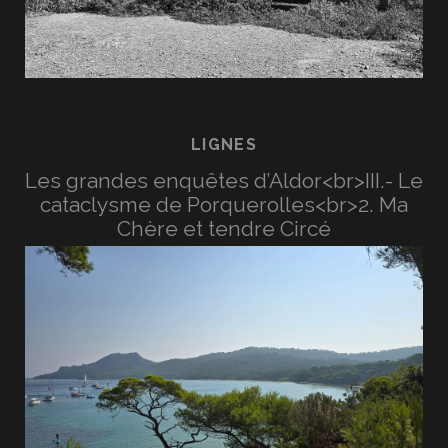
LIGNES
Les grandes enquêtes d’Aldor<br>III.- Le
cataclysme de Porquerolles<br>2. Ma
Chère et tendre Circé