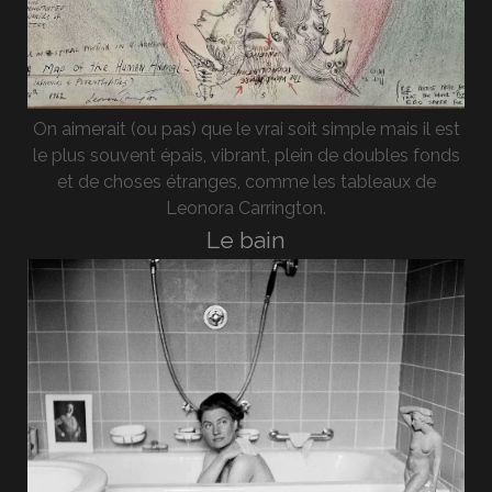
On aimerait (ou pas) que le vrai soit simple mais il est
le plus souvent épais, vibrant, plein de doubles fonds
et de choses étranges, comme les tableaux de
Leonora Carrington.
Le bain