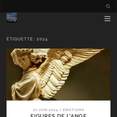
ÉTIQUETTE :
2024
27 JUIN 2024
/
EMOTIONS
FIGURES DE L’ANGE