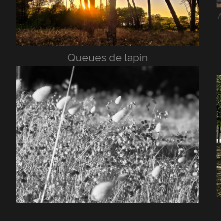
Queues de lapin