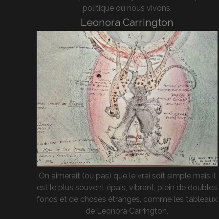
politique où nous vivons.
Leonora Carrington
On aimerait (ou pas) que le vrai soit simple mais il
est le plus souvent épais, vibrant, plein de doubles
fonds et de choses étranges, comme les tableaux
de Leonora Carrington.