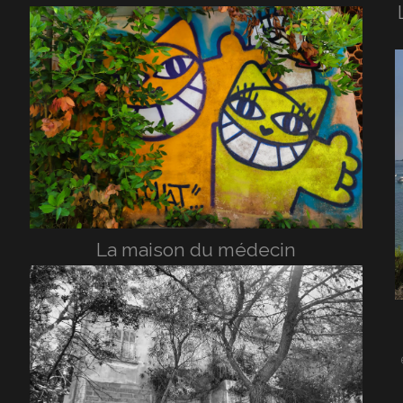
La maison du médecin