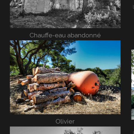
Chauffe-eau abandonné
Olivier