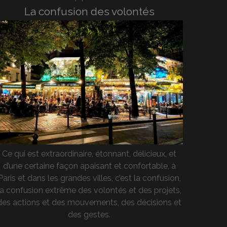
La confusion des volontés
Ce qui est extraordinaire, étonnant, délicieux, et
d’une certaine façon apaisant et confortable, à
Paris et dans les grandes villes, c’est la confusion,
la confusion extrême des volontés et des projets,
des actions et des mouvements, des décisions et
des gestes.