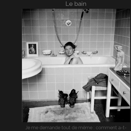
Le bain
Je me demande tout de même : comment a-t-