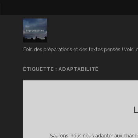
Foin des préparations et des textes pensés ! Voici d
ÉTIQUETTE :
ADAPTABILITÉ
Saurons-nous nous adapter aux change