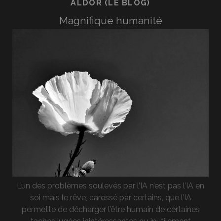
ALDOR (LE BLOG)
Magnifique humanité
L’un des problèmes soulevés par l’IA n’est pas l’IA en
soi mais le rêve, caressé par certains, que l’IA
permette de décharger l’être humain de certaines