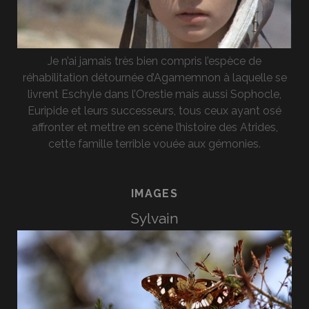
Je n’ai jamais très bien compris l’espèce de
réhabilitation détournée d’Agamemnon à laquelle se
livrent Eschyle dans l’Orestie mais aussi Sophocle,
Euripide et leurs successeurs, tous ceux ayant osé
affronter et mettre en scène l’histoire des Atrides,
cette famille terrible vouée aux gémonies.
IMAGES
Sylvain