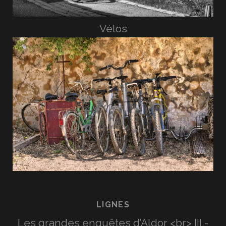
Vélos
LIGNES
Les grandes enquêtes d’Aldor <br> III.-