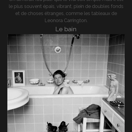
le plus souvent épais, vibrant, plein de doubles fonds
et de choses étranges, comme les tableaux de
Leonora Carrington.
Le bain