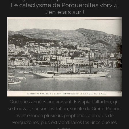
Le cataclysme de Porquerolles <br> 4.
J’en étais sûr !
Quelques années auparavant, Eusapia Palladino, qui
se trouvait, sur son invitation, sur l’île du Grand Rigaud,
avait énoncé plusieurs prophéties à propos de
Porquerolles, plus extraordinaires les unes que les