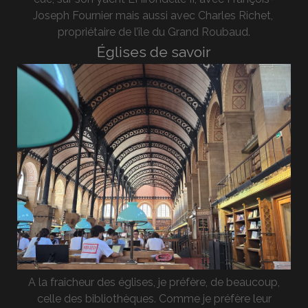
Joseph Fournier mais aussi avec Charles Richet,
propriétaire de l’île du Grand Roubaud.
Églises de savoir
A la fraîcheur des églises, je préfère, de beaucoup,
celle des bibliothèques. Comme je préfère leur