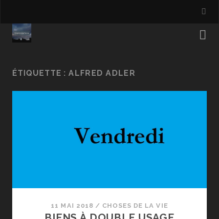
ÉTIQUETTE :
ALFRED ADLER
11 MAI 2018
/
CHOSES DE LA VIE
BIENS À DOUBLE USAGE