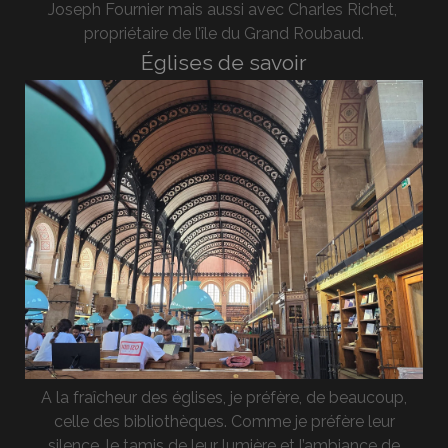
Joseph Fournier mais aussi avec Charles Richet,
propriétaire de l’île du Grand Roubaud.
Églises de savoir
A la fraîcheur des églises, je préfère, de beaucoup,
celle des bibliothèques. Comme je préfère leur
silence, le tamis de leur lumière et l’ambiance de