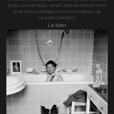
le plus souvent épais, vibrant, plein de doubles fonds
et de choses étranges, comme les tableaux de
Leonora Carrington.
Le bain