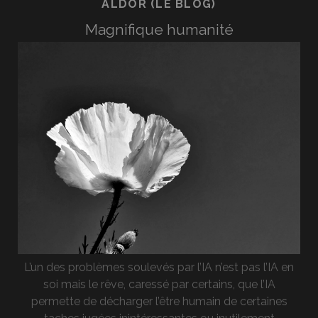
ALDOR (LE BLOG)
Magnifique humanité
L’un des problèmes soulevés par l’IA n’est pas l’IA en
soi mais le rêve, caressé par certains, que l’IA
permette de décharger l’être humain de certaines