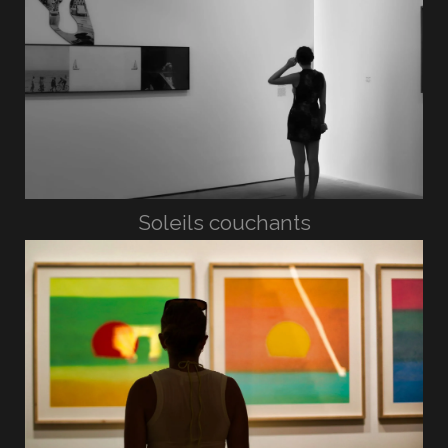
Soleils couchants