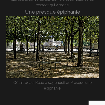
respect qui y règne.
Une presque épiphanie
C’était beau. Beau à s’agenouiller. Presque une
épiphanie.