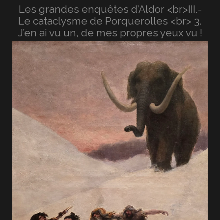
Les grandes enquêtes d’Aldor <br>III.-
Le cataclysme de Porquerolles <br> 3.
J’en ai vu un, de mes propres yeux vu !