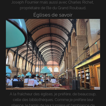
Joseph Fournier mais aussi avec Charles Richet,
propriétaire de l’île du Grand Roubaud.
Églises de savoir
A la fraîcheur des églises, je préfère, de beaucoup,
celle des bibliothèques. Comme je préfère leur
silence, le tamis de leur lumière et l’ambiance de