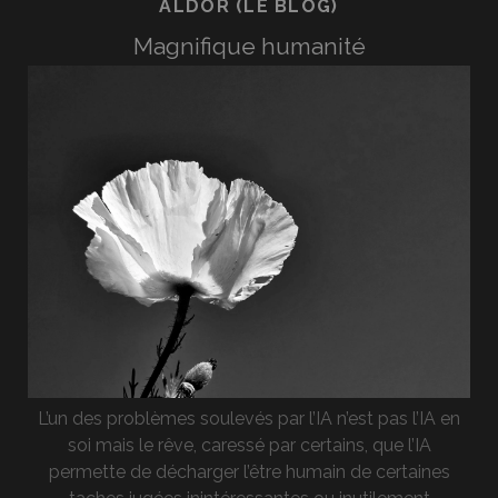
ALDOR (LE BLOG)
Magnifique humanité
L’un des problèmes soulevés par l’IA n’est pas l’IA en
soi mais le rêve, caressé par certains, que l’IA
permette de décharger l’être humain de certaines