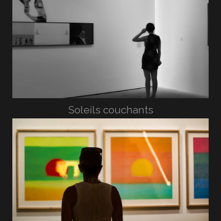
Soleils couchants