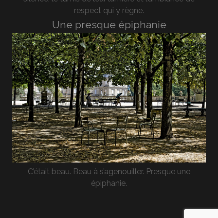
respect qui y règne.
Une presque épiphanie
C’était beau. Beau à s’agenouiller. Presque une
épiphanie.