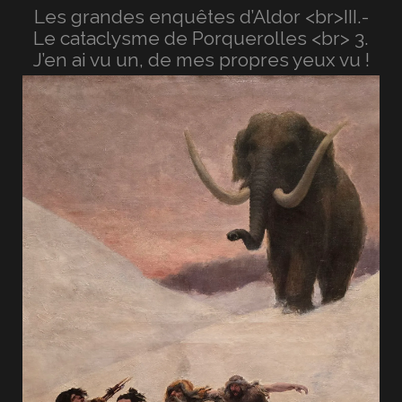
Les grandes enquêtes d’Aldor <br>III.-
Le cataclysme de Porquerolles <br> 3.
J’en ai vu un, de mes propres yeux vu !