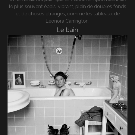
le plus souvent épais, vibrant, plein de doubles fonds
et de choses étranges, comme les tableaux de
Leonora Carrington.
Le bain