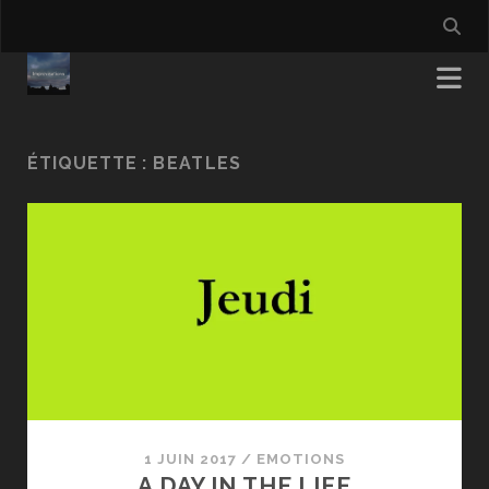
ÉTIQUETTE :
BEATLES
1 JUIN 2017
/
EMOTIONS
A DAY IN THE LIFE