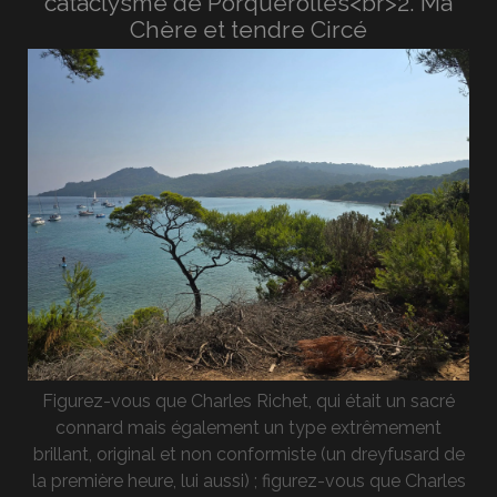
cataclysme de Porquerolles<br>2. Ma
Chère et tendre Circé
Figurez-vous que Charles Richet, qui était un sacré
connard mais également un type extrêmement
brillant, original et non conformiste (un dreyfusard de
la première heure, lui aussi) ; figurez-vous que Charles