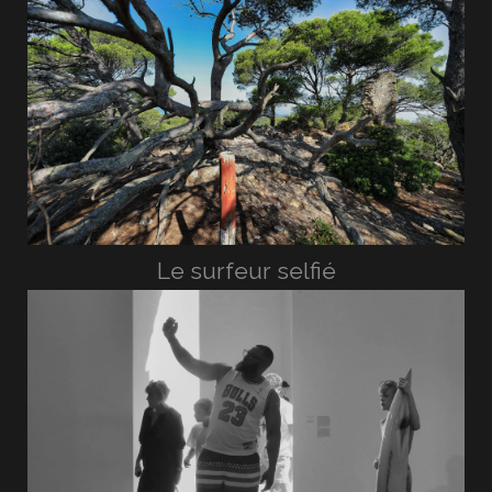
Le surfeur selfié