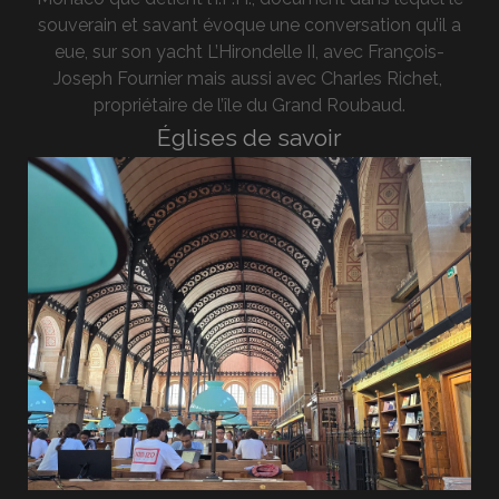
souverain et savant évoque une conversation qu’il a
eue, sur son yacht L’Hirondelle II, avec François-
Joseph Fournier mais aussi avec Charles Richet,
propriétaire de l’île du Grand Roubaud.
Églises de savoir