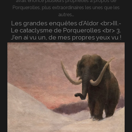
avait énoncé plusieurs prophéties à propos de
Porquerolles, plus extraordinaires les unes que les
autres…
Les grandes enquêtes d’Aldor <br>III.-
Le cataclysme de Porquerolles <br> 3.
J’en ai vu un, de mes propres yeux vu !