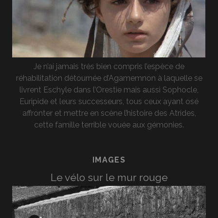
Je n’ai jamais très bien compris l’espèce de
réhabilitation détournée d’Agamemnon à laquelle se
livrent Eschyle dans l’Orestie mais aussi Sophocle,
Euripide et leurs successeurs, tous ceux ayant osé
affronter et mettre en scène l’histoire des Atrides,
cette famille terrible vouée aux gémonies.
IMAGES
Le vélo sur le mur rouge