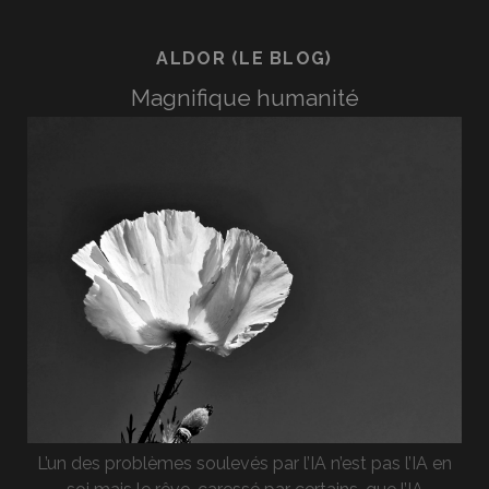
ALDOR (LE BLOG)
Magnifique humanité
L’un des problèmes soulevés par l’IA n’est pas l’IA en