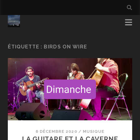
ÉTIQUETTE :
BIRDS ON WIRE
6 DÉCEMBRE 2020
/
MUSIQUE
LA GUITARE ET LA CAVERNE