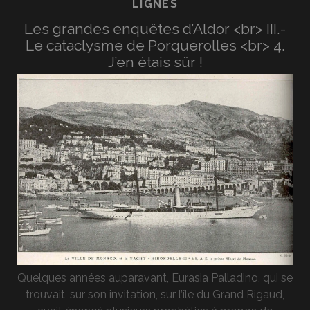
LIGNES
Les grandes enquêtes d’Aldor <br> III.-
Le cataclysme de Porquerolles <br> 4.
J’en étais sûr !
Quelques années auparavant, Eurasia Palladino, qui se
trouvait, sur son invitation, sur l’île du Grand Rigaud,