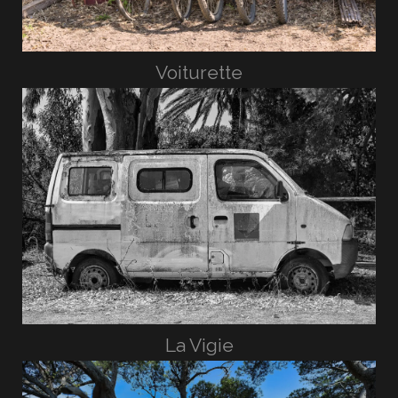
Voiturette
La Vigie