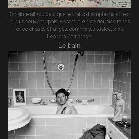
On aimerait (ou pas) que le vrai soit simple mais il est
le plus souvent épais, vibrant, plein de doubles fonds
et de choses étranges, comme les tableaux de
Leonora Carrington.
Le bain