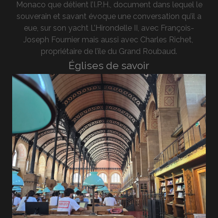
Monaco que détient l’I.P.H., document dans lequel le
souverain et savant évoque une conversation qu’il a
eue, sur son yacht L’Hirondelle II, avec François-
Joseph Fournier mais aussi avec Charles Richet,
propriétaire de l’île du Grand Roubaud.
Églises de savoir