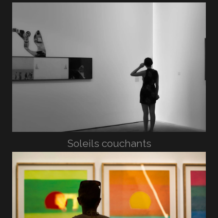
Soleils couchants