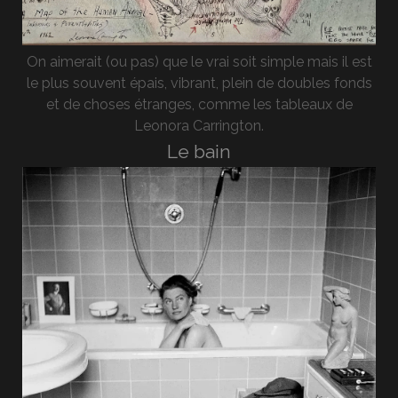
On aimerait (ou pas) que le vrai soit simple mais il est
le plus souvent épais, vibrant, plein de doubles fonds
et de choses étranges, comme les tableaux de
Leonora Carrington.
Le bain