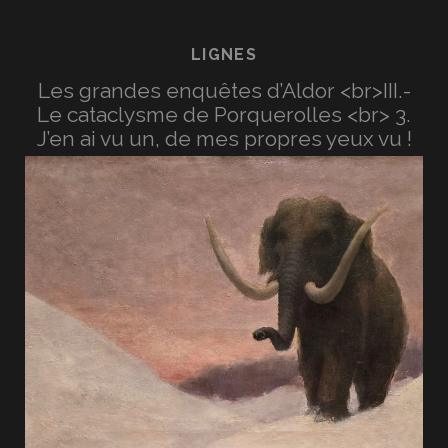
LIGNES
Les grandes enquêtes d’Aldor <br>III.-
Le cataclysme de Porquerolles <br> 3.
J’en ai vu un, de mes propres yeux vu !