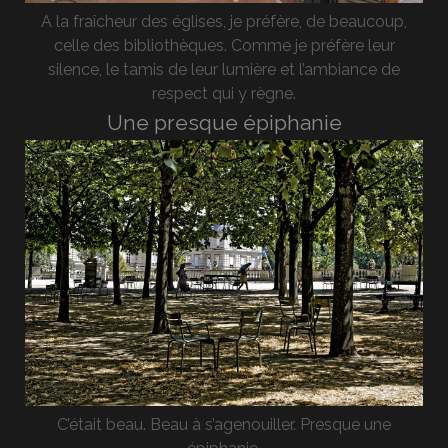
A la fraîcheur des églises, je préfère, de beaucoup,
celle des bibliothèques. Comme je préfère leur
silence, le tamis de leur lumière et l’ambiance de
respect qui y règne.
Une presque épiphanie
C’était beau. Beau à s’agenouiller. Presque une