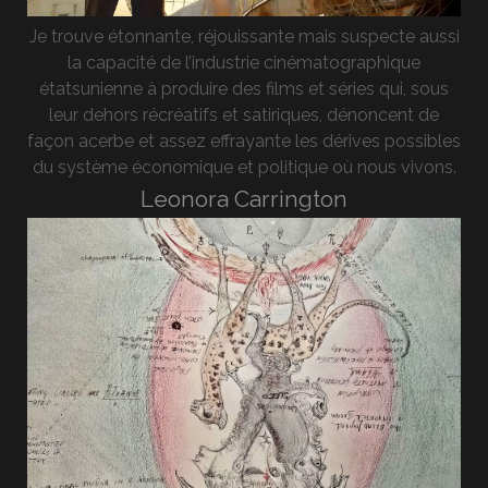
Je trouve étonnante, réjouissante mais suspecte aussi
la capacité de l’industrie cinématographique
étatsunienne à produire des films et séries qui, sous
leur dehors récréatifs et satiriques, dénoncent de
façon acerbe et assez effrayante les dérives possibles
du système économique et politique où nous vivons.
Leonora Carrington