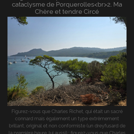
cataclysme de Porquerolles<br>2. Ma
Chère et tendre Circé
Figurez-vous que Charles Richet, qui était un sacré
connard mais également un type extrêmement
brillant, original et non conformiste (un dreyfusard de
la première heure, lui aussi) ; figurez-vous que Charles