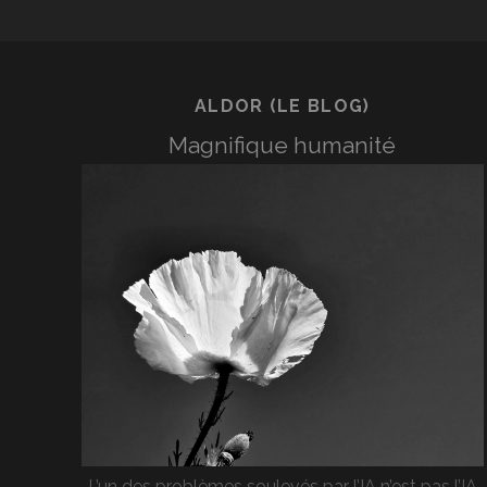
ALDOR (LE BLOG)
Magnifique humanité
L’un des problèmes soulevés par l’IA n’est pas l’IA