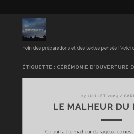
Foin des préparations et des textes pensés ! Voici d
ÉTIQUETTE :
CÉRÉMONIE D’OUVERTURE DE
27 JUILLET 2024
/
CAR
LE MALHEUR DU
Ce qui fait le malheur du rageux, ce n’est