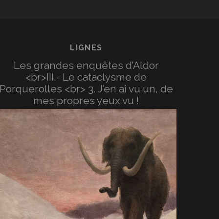
LIGNES
Les grandes enquêtes d’Aldor
<br>III.- Le cataclysme de
Porquerolles <br> 3. J’en ai vu un, de
mes propres yeux vu !