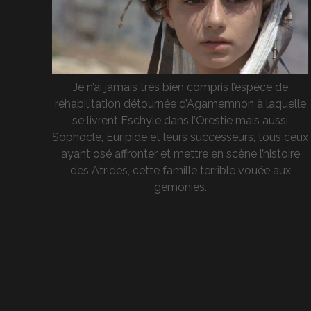
Je n’ai jamais très bien compris l’espèce de
réhabilitation détournée d’Agamemnon à laquelle
se livrent Eschyle dans l’Orestie mais aussi
Sophocle, Euripide et leurs successeurs, tous ceux
ayant osé affronter et mettre en scène l’histoire
des Atrides, cette famille terrible vouée aux
gémonies.