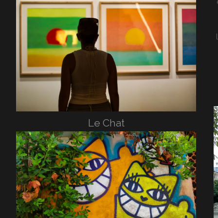
Le Chat