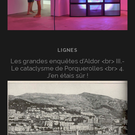
LIGNES
Les grandes enquêtes d’Aldor <br> III.-
Le cataclysme de Porquerolles <br> 4.
J’en étais sûr !