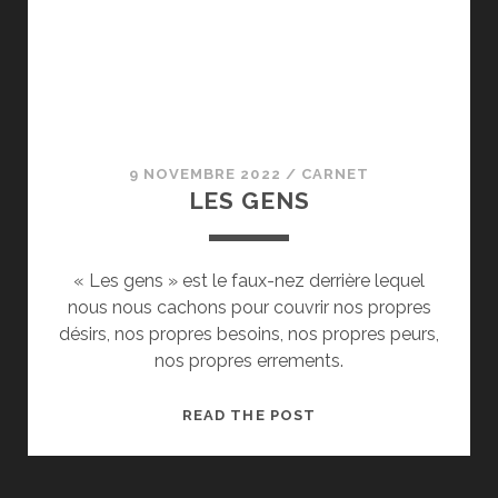
9 NOVEMBRE 2022
/
CARNET
LES GENS
« Les gens » est le faux-nez derrière lequel
nous nous cachons pour couvrir nos propres
désirs, nos propres besoins, nos propres peurs,
nos propres errements.
LES
READ THE POST
GENS