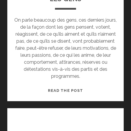
On parle beaucoup des gens, ces derniers jours,
de la façon dont les gens pensent, votent,
réagissent, de ce qu’ils aiment et qu’ils n’aiment
pas, de ce qu’ils se disent, vont probablement
faire, peut-être refuser, de leurs motivations, de
leurs passions, de ce qui les anime, de leur
comportement, attirances, réserves ou
détestations vis-à-vis des partis et des
programmes.
LES
READ THE POST
GENS