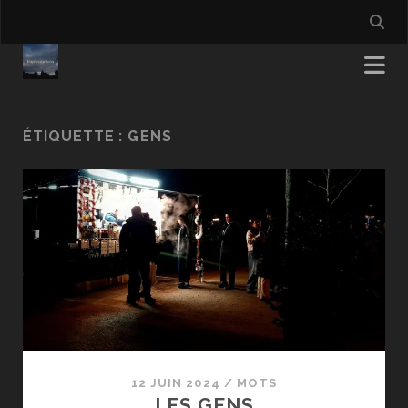
ÉTIQUETTE :
GENS
12 JUIN 2024
/
MOTS
LES GENS