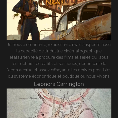
Je trouve étonnante, réjouissante mais suspecte aussi
la capacité de l’industrie cinématographique
étatsunienne à produire des films et séries qui, sous
leur dehors récréatifs et satiriques, dénoncent de
façon acerbe et assez effrayante les dérives possibles
du système économique et politique où nous vivons.
Leonora Carrington