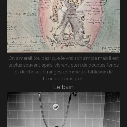
On aimerait (ou pas) que le vrai soit simple mais il est
le plus souvent épais, vibrant, plein de doubles fonds
et de choses étranges, comme les tableaux de
Leonora Carrington.
Le bain