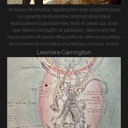
Je trouve étonnante, réjouissante mais suspecte aussi
la capacité de l’industrie cinématographique
étatsunienne à produire des films et séries qui, sous
leur dehors récréatifs et satiriques, dénoncent de
façon acerbe et assez effrayante les dérives possibles
du système économique et politique où nous vivons.
Leonora Carrington