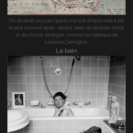
On aimerait (ou pas) que le vrai soit simple mais il est
le plus souvent épais, vibrant, plein de doubles fonds
et de choses étranges, comme les tableaux de
Leonora Carrington.
Le bain