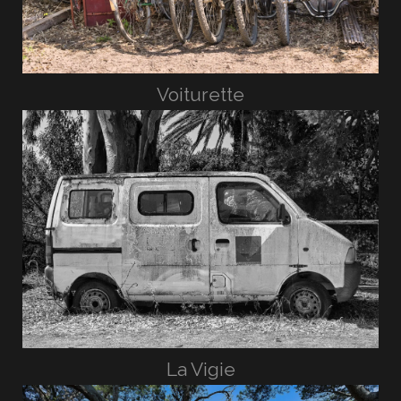
Voiturette
La Vigie