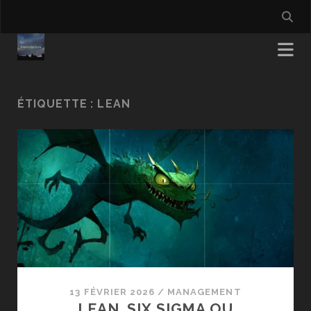
ÉTIQUETTE :
LEAN
13 FÉVRIER 2026
/
MANAGEMENT
LEAN, SIX SIGMA OU