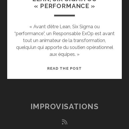
« PERFORMANCE »
« Avant d’être Lean, Six Sigma ou
“performance”, un Responsable ExOp est avant
tout un animateur de la transformation,
quelqu’un qui apporte du soutien opérationnel
aux équipes. »
LEAN,
READ THE POST
SIX
SIGMA
OU
« PERFORMANCE »
IMPROVISATIONS
rss