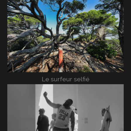
Le surfeur selfié