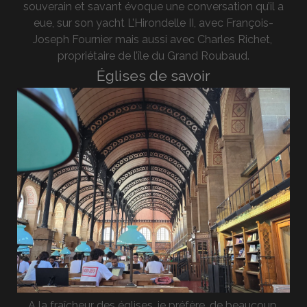
souverain et savant évoque une conversation qu’il a
eue, sur son yacht L’Hirondelle II, avec François-
Joseph Fournier mais aussi avec Charles Richet,
propriétaire de l’île du Grand Roubaud.
Églises de savoir
A la fraîcheur des églises, je préfère, de beaucoup,