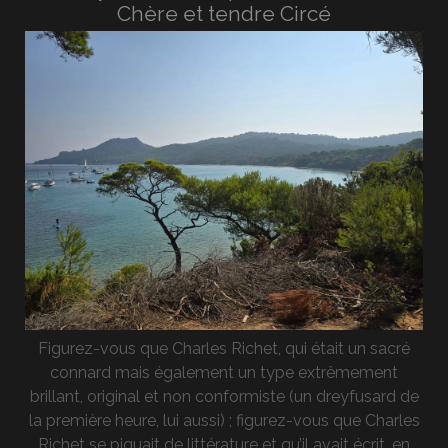
Chère et tendre Circé
Figurez-vous que Charles Richet, qui était un sacré
connard mais également un type extrêmement
brillant, original et non conformiste (un dreyfusard de
la première heure, lui aussi) ; figurez-vous que Charles
Richet se piquait de littérature et qu’il avait écrit, en