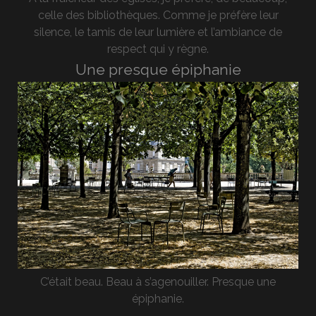
celle des bibliothèques. Comme je préfère leur
silence, le tamis de leur lumière et l’ambiance de
respect qui y règne.
Une presque épiphanie
C’était beau. Beau à s’agenouiller. Presque une
épiphanie.