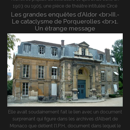
1903 ou 1905, une pièce de théâtre intitulée Circé
Les grandes enquêtes d’Aldor <br>III.-
Le cataclysme de Porquerolles <br>1.
Un étrange message
Elle avait soudainement fait le lien avec un document
surprenant qui figure dans les archives d’Albert de
Monaco que détient l’I.P.H., document dans lequel le