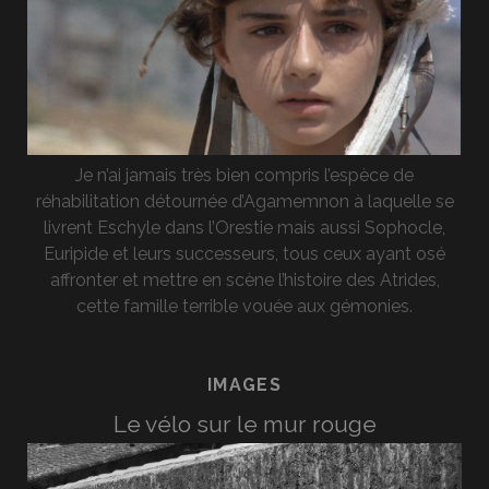
Je n’ai jamais très bien compris l’espèce de
réhabilitation détournée d’Agamemnon à laquelle se
livrent Eschyle dans l’Orestie mais aussi Sophocle,
Euripide et leurs successeurs, tous ceux ayant osé
affronter et mettre en scène l’histoire des Atrides,
cette famille terrible vouée aux gémonies.
IMAGES
Le vélo sur le mur rouge