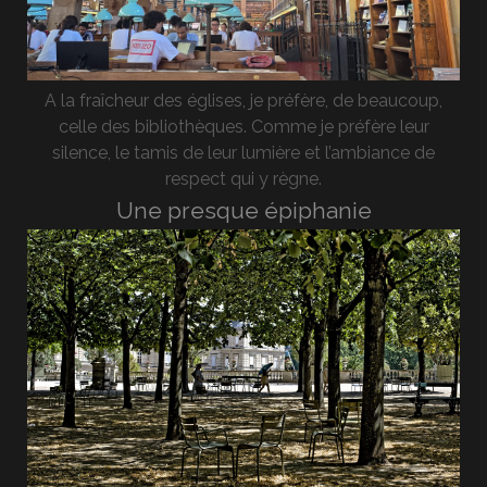
A la fraîcheur des églises, je préfère, de beaucoup,
celle des bibliothèques. Comme je préfère leur
silence, le tamis de leur lumière et l’ambiance de
respect qui y règne.
Une presque épiphanie