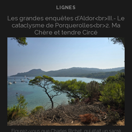
LIGNES
Les grandes enquêtes d’Aldor<br>III.- Le
cataclysme de Porquerolles<br>2. Ma
Chère et tendre Circé
Figurez-vous que Charles Richet, qui était un sacré