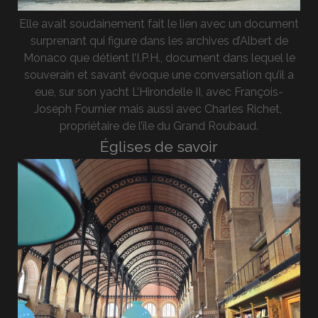
Elle avait soudainement fait le lien avec un document
surprenant qui figure dans les archives d’Albert de
Monaco que détient l’I.P.H., document dans lequel le
souverain et savant évoque une conversation qu’il a
eue, sur son yacht L’Hirondelle II, avec François-
Joseph Fournier mais aussi avec Charles Richet,
propriétaire de l’île du Grand Roubaud.
Églises de savoir