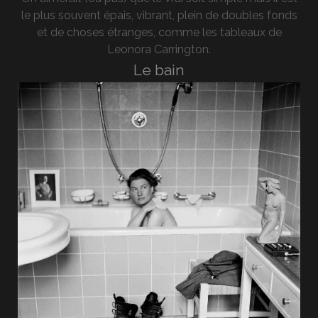
le plus souvent épais, vibrant, plein de doubles fonds
et de choses étranges, comme les tableaux de
Leonora Carrington.
Le bain