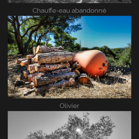
Chauffe-eau abandonné
Olivier