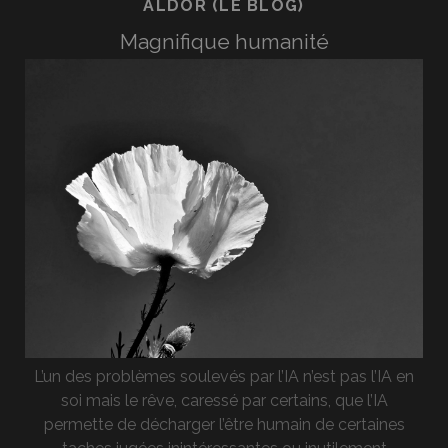
ALDOR (LE BLOG)
Magnifique humanité
L’un des problèmes soulevés par l’IA n’est pas l’IA en
soi mais le rêve, caressé par certains, que l’IA
permette de décharger l’être humain de certaines