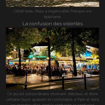
C’était beau. Beau à s’agenouiller. Presque une
épiphanie.
La confusion des volontés
Ce qui est extraordinaire, étonnant, délicieux, et d’une
certaine façon apaisant et confortable, à Paris et dans