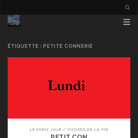
ÉTIQUETTE :
PETITE CONNERIE
16 AVRIL 2018
/
CHOSES DE LA VIE
PETIT CON