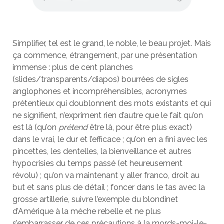
Simplifier, tel est le grand, le noble, le beau projet. Mais
ça commence, étrangement, par une présentation
immense : plus de cent planches
(slides/transparents/diapos) bourrées de sigles
anglophones et incompréhensibles, acronymes
prétentieux qui doublonnent des mots existants et qui
ne signifient, n’expriment rien d’autre que le fait qu’on
est là (qu’on
prétend
être là, pour être plus exact)
dans le vrai, le dur et l’efficace ; qu’on en a fini avec les
pincettes, les dentelles, la bienveillance et autres
hypocrisies du temps passé (et heureusement
révolu) ; qu’on va maintenant y aller franco, droit au
but et sans plus de détail ; foncer dans le tas avec la
grosse artillerie, suivre l’exemple du blondinet
d’Amérique à la mèche rebelle et ne plus
s’embarrasser de ces précautions à la mords-moi-le-