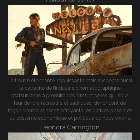
Je trouve étonnante, réjouissante mais suspecte aussi
la capacité de l’industrie cinématographique
étatsunienne à produire des films et séries qui, sous
leur dehors récréatifs et satiriques, dénoncent de
façon acerbe et assez effrayante les dérives possibles
du système économique et politique où nous vivons.
Leonora Carrington