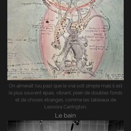
On aimerait (ou pas) que le vrai soit simple mais il est
le plus souvent épais, vibrant, plein de doubles fonds
et de choses étranges, comme les tableaux de
Leonora Carrington.
Le bain