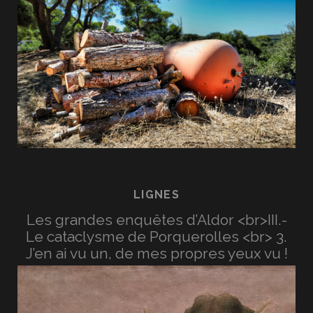
LIGNES
Les grandes enquêtes d’Aldor <br>III.-
Le cataclysme de Porquerolles <br> 3.
J’en ai vu un, de mes propres yeux vu !