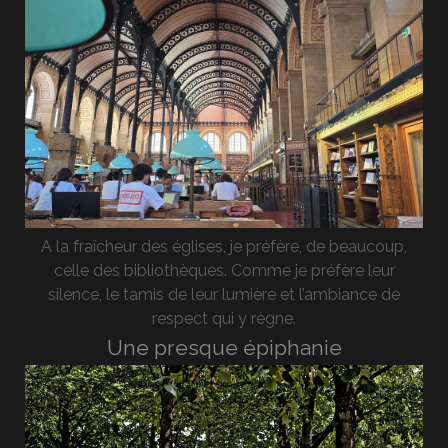
A la fraîcheur des églises, je préfère, de beaucoup,
celle des bibliothèques. Comme je préfère leur
silence, le tamis de leur lumière et l’ambiance de
respect qui y règne.
Une presque épiphanie