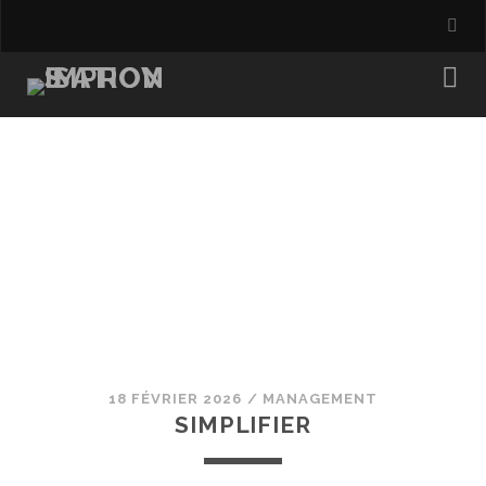
18 FÉVRIER 2026
/
MANAGEMENT
SIMPLIFIER