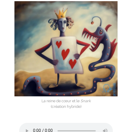
La reine de cœur et le
Snark
(création hybride)