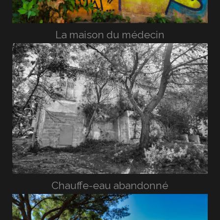
La maison du médecin
Chauffe-eau abandonné