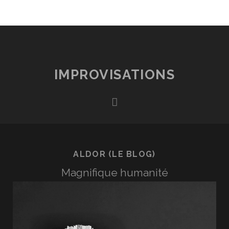
IMPROVISATIONS
rss
ALDOR (LE BLOG)
Magnifique humanité