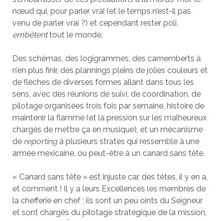
nœud qui, pour parler vrai (et le temps n’est-il pas
venu de parler vrai ?) et cependant rester poli,
embêtent
tout le monde.
Des schémas, des logigrammes, des camemberts à
n’en plus finir, des plannings pleins de jolies couleurs et
de flèches de diverses formes allant dans tous les
sens, avec des réunions de suivi, de coordination, de
pilotage organisées trois fois par semaine, histoire de
maintenir la flamme (et la pression sur les malheureux
chargés de mettre ça en musique), et un mécanisme
de
reporting
à plusieurs strates qui ressemble à une
armée mexicaine, ou peut-être à un canard sans tête.
« Canard sans tête » est injuste car, des têtes, il y en a,
et comment ! Il y a leurs Excellences les membres de
la chefferie en chef ; ils sont un peu oints du Seigneur
et sont chargés du pilotage stratégique de la mission,