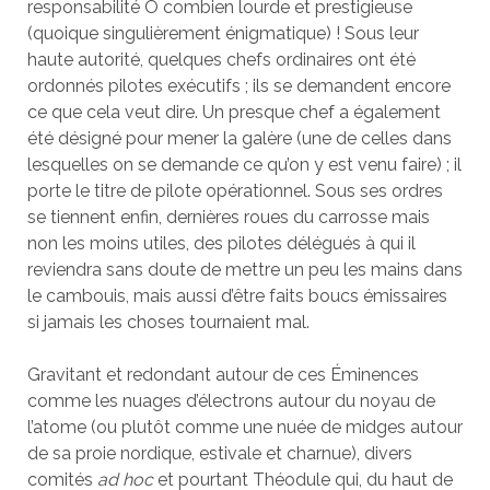
responsabilité Ô combien lourde et prestigieuse
(quoique singulièrement énigmatique) ! Sous leur
haute autorité, quelques chefs ordinaires ont été
ordonnés pilotes exécutifs ; ils se demandent encore
ce que cela veut dire. Un presque chef a également
été désigné pour mener la galère (une de celles dans
lesquelles on se demande ce qu’on y est venu faire) ; il
porte le titre de pilote opérationnel. Sous ses ordres
se tiennent enfin, dernières roues du carrosse mais
non les moins utiles, des pilotes délégués à qui il
reviendra sans doute de mettre un peu les mains dans
le cambouis, mais aussi d’être faits boucs émissaires
si jamais les choses tournaient mal.
Gravitant et redondant autour de ces Éminences
comme les nuages d’électrons autour du noyau de
l’atome (ou plutôt comme une nuée de midges autour
de sa proie nordique, estivale et charnue), divers
comités
ad hoc
et pourtant Théodule qui, du haut de