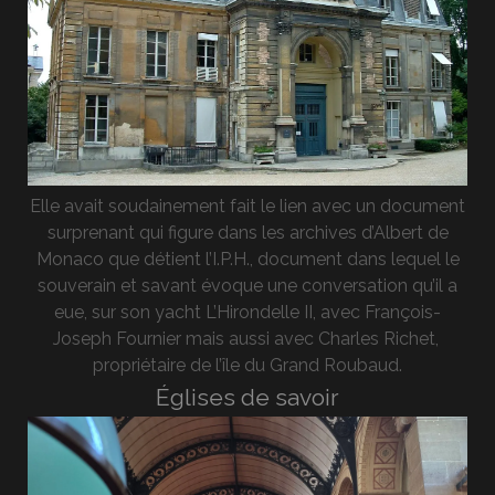
Elle avait soudainement fait le lien avec un document
surprenant qui figure dans les archives d’Albert de
Monaco que détient l’I.P.H., document dans lequel le
souverain et savant évoque une conversation qu’il a
eue, sur son yacht L’Hirondelle II, avec François-
Joseph Fournier mais aussi avec Charles Richet,
propriétaire de l’île du Grand Roubaud.
Églises de savoir