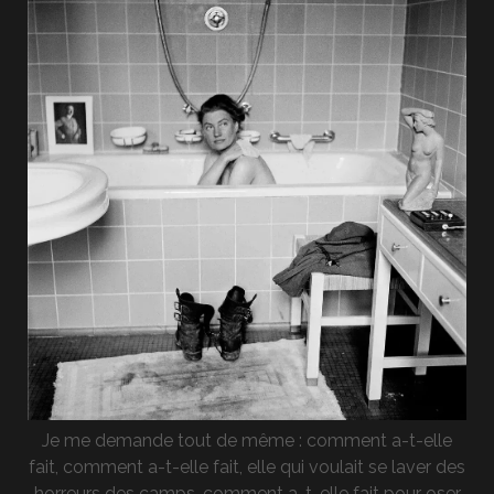
Je me demande tout de même : comment a-t-elle
fait, comment a-t-elle fait, elle qui voulait se laver des
horreurs des camps, comment a-t-elle fait pour oser