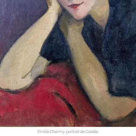
Emilie Charmy, portrait de Colette