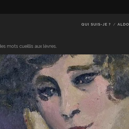
QUI SUIS-JE ?
ALDO
es mots cueillis aux lèvres.