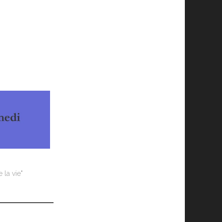
 la vie"