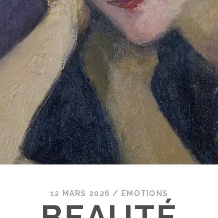
12 MARS 2026
/
EMOTIONS
BEAUTÉ