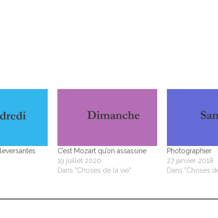
leversantes
C’est Mozart qu’on assassine
Photographier
19 juillet 2020
27 janvier 2018
Dans "Choses de la vie"
Dans "Choses de