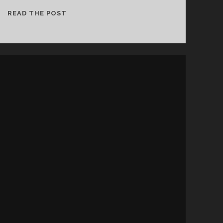
LE
READ THE POST
VERTIGE
DU
MAL