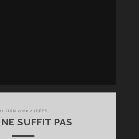
11 JUIN 2020
/
IDÉES
 NE SUFFIT PAS