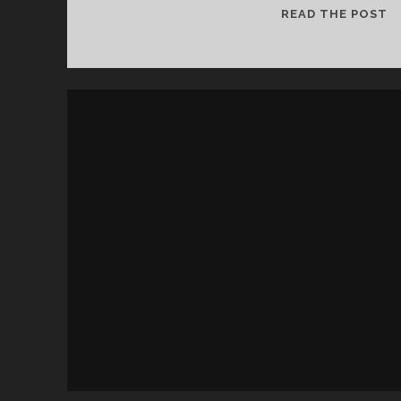
D
READ THE POST