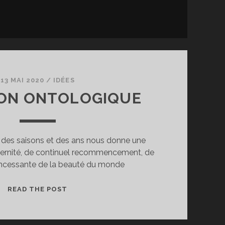
13 MAI 2020
/
IDÉES
ION ONTOLOGIQUE
, des saisons et des ans nous donne une
’éternité, de continuel recommencement, de
incessante de la beauté du monde
L’ILLUSION
READ THE POST
ONTOLOGIQUE