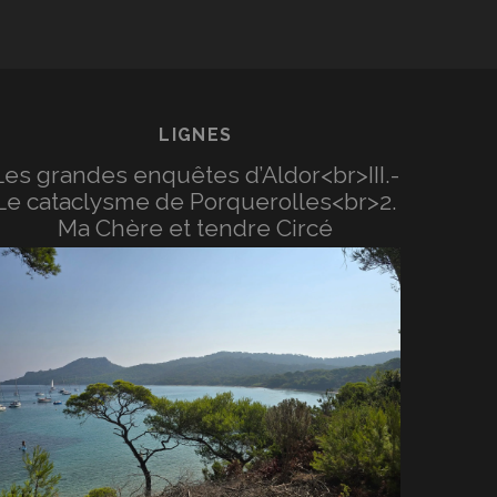
LIGNES
Les grandes enquêtes d’Aldor<br>III.-
Le cataclysme de Porquerolles<br>2.
Ma Chère et tendre Circé