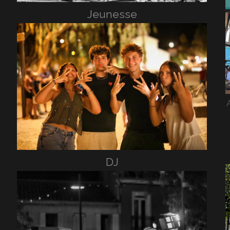
Jeunesse
DJ