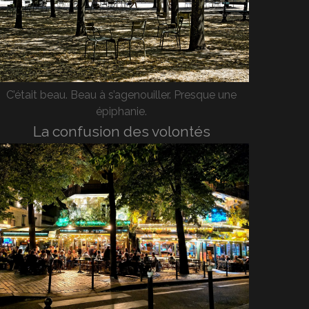
C’était beau. Beau à s’agenouiller. Presque une
épiphanie.
La confusion des volontés