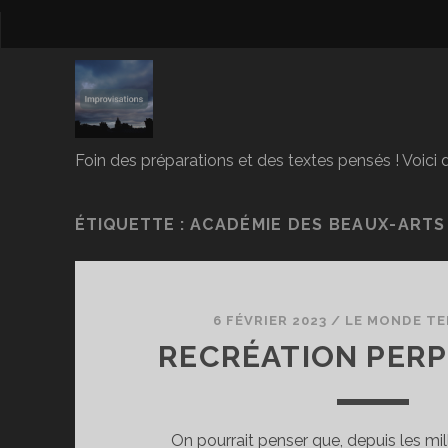
Foin des préparations et des textes pensés ! Voici d
ÉTIQUETTE :
ACADÉMIE DES BEAUX-ARTS
6 FÉVRIER 2023
/
LE MONDE TE
RECRÉATION PER
On pourrait penser que, depuis les mi