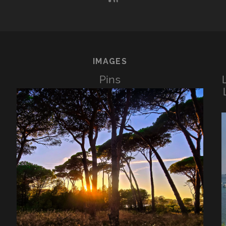
IMAGES
Pins