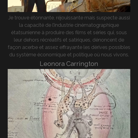
Je trouve étonnante, réjouissante mais suspecte aussi
la capacité de l’industrie cinématographique
étatsunienne à produire des films et séries qui, sous
leur dehors récréatifs et satiriques, dénoncent de
façon acerbe et assez effrayante les dérives possibles
du système économique et politique où nous vivons.
Leonora Carrington