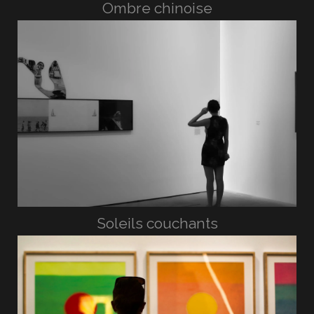
Ombre chinoise
Soleils couchants