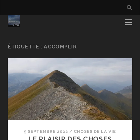
ÉTIQUETTE :
ACCOMPLIR
5 SEPTEMBRE 2022
/
CHOSES DE LA VIE
LE PLAISIR DES CHOSES