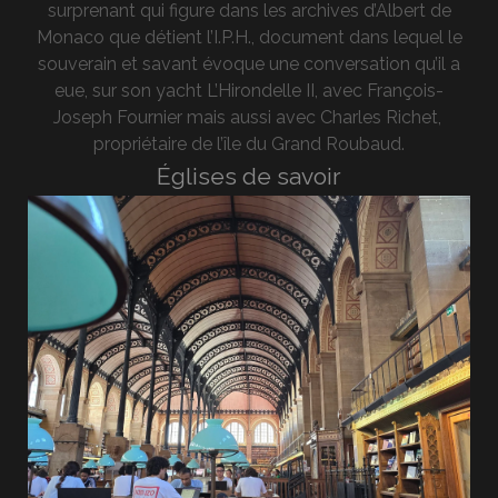
surprenant qui figure dans les archives d’Albert de
Monaco que détient l’I.P.H., document dans lequel le
souverain et savant évoque une conversation qu’il a
eue, sur son yacht L’Hirondelle II, avec François-
Joseph Fournier mais aussi avec Charles Richet,
propriétaire de l’île du Grand Roubaud.
Églises de savoir