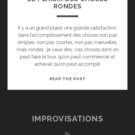
RONDES
Il y a un grand plaisir, une grande satisfaction,
dans l’accomplissement des choses non pas
simples, non pas courtes, non pas manuelles,
mais rondes ; je veux dire : ces choses dont on
peut faire le tour, qu’on peut commencer et
achever, qu’on peut accomplir.
LE
READ THE POST
PLAISIR
DES
CHOSES
RONDES
IMPROVISATIONS
rss