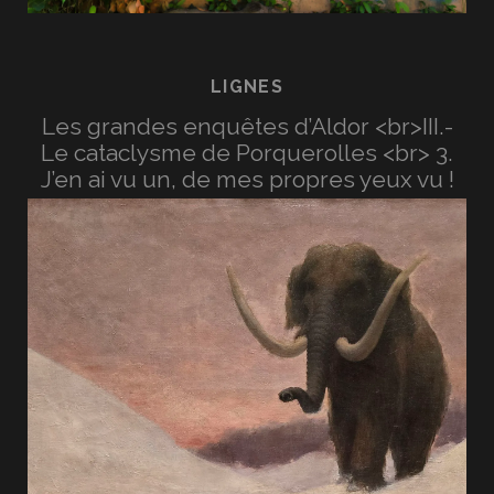
LIGNES
Les grandes enquêtes d’Aldor <br>III.-
Le cataclysme de Porquerolles <br> 3.
J’en ai vu un, de mes propres yeux vu !