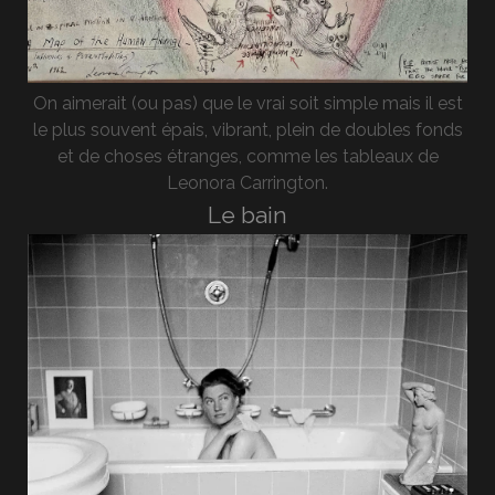
On aimerait (ou pas) que le vrai soit simple mais il est
le plus souvent épais, vibrant, plein de doubles fonds
et de choses étranges, comme les tableaux de
Leonora Carrington.
Le bain