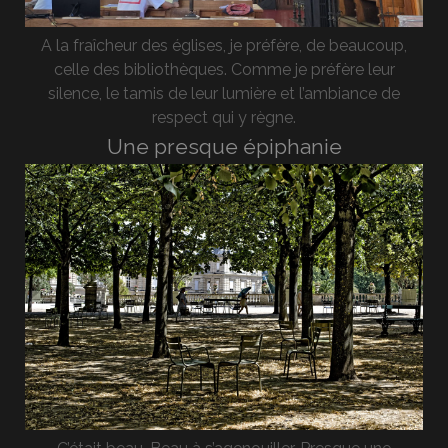
A la fraîcheur des églises, je préfère, de beaucoup,
celle des bibliothèques. Comme je préfère leur
silence, le tamis de leur lumière et l’ambiance de
respect qui y règne.
Une presque épiphanie