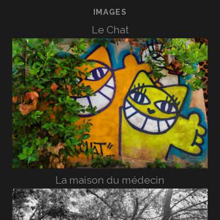
IMAGES
Le Chat
La maison du médecin