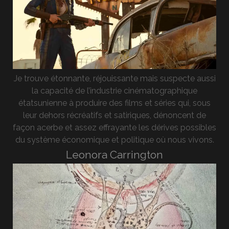
Je trouve étonnante, réjouissante mais suspecte aussi
la capacité de l’industrie cinématographique
étatsunienne à produire des films et séries qui, sous
leur dehors récréatifs et satiriques, dénoncent de
façon acerbe et assez effrayante les dérives possibles
du système économique et politique où nous vivons.
Leonora Carrington