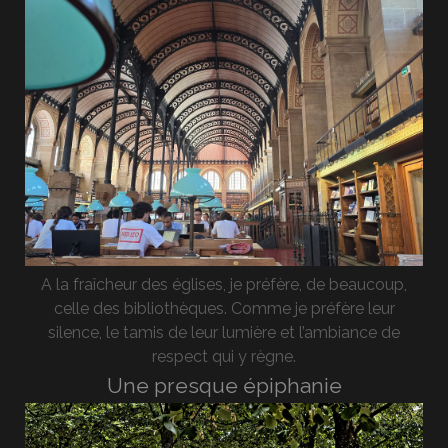
A la fraîcheur des églises, je préfère, de beaucoup,
celle des bibliothèques. Comme je préfère leur
silence, le tamis de leur lumière et l’ambiance de
respect qui y règne.
Une presque épiphanie