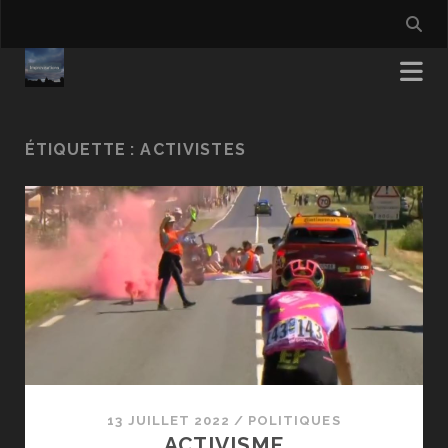
ÉTIQUETTE :
ACTIVISTES
13 JUILLET 2022
/
POLITIQUES
ACTIVISME