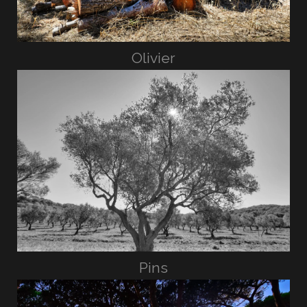
Olivier
Pins