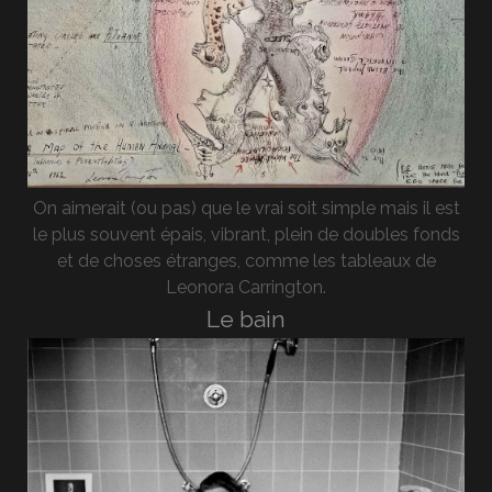
On aimerait (ou pas) que le vrai soit simple mais il est
le plus souvent épais, vibrant, plein de doubles fonds
et de choses étranges, comme les tableaux de
Leonora Carrington.
Le bain