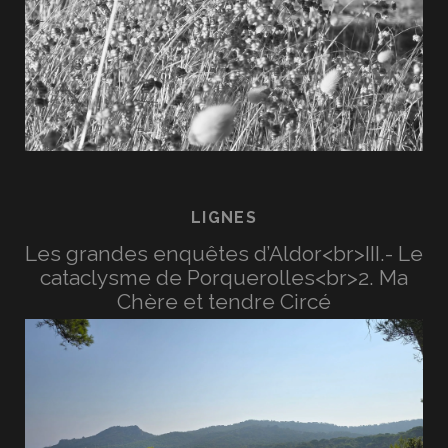
LIGNES
Les grandes enquêtes d’Aldor<br>III.- Le
cataclysme de Porquerolles<br>2. Ma
Chère et tendre Circé