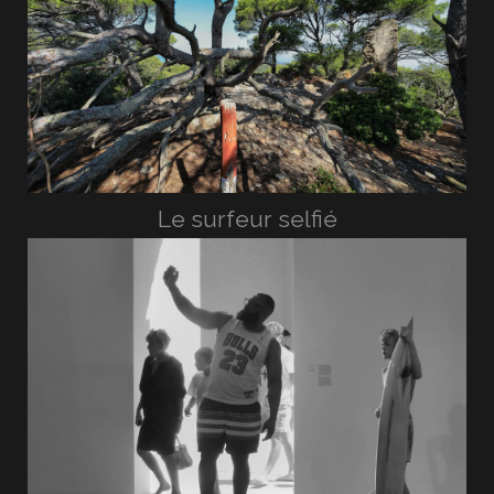
Le surfeur selfié