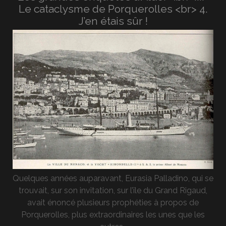
Le cataclysme de Porquerolles <br> 4.
J’en étais sûr !
Quelques années auparavant, Eurasia Palladino, qui se
trouvait, sur son invitation, sur l’île du Grand Rigaud,
avait énoncé plusieurs prophéties à propos de
Porquerolles, plus extraordinaires les unes que les