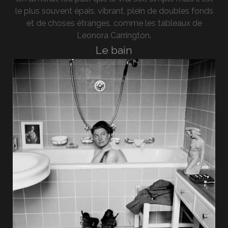
le plus souvent épais, vibrant, plein de doubles fonds
et de choses étranges, comme les tableaux de
Leonora Carrington.
Le bain