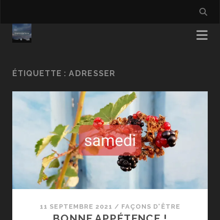
ÉTIQUETTE :
ADRESSER
11 SEPTEMBRE 2021
/
FAÇONS D'ÊTRE
BONNE APPÉTENCE !