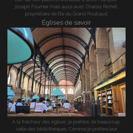
Joseph Fournier mais aussi avec Charles Richet,
propriétaire de l’île du Grand Roubaud.
Églises de savoir
A la fraîcheur des églises, je préfère, de beaucoup,
celle des bibliothèques. Comme je préfère leur