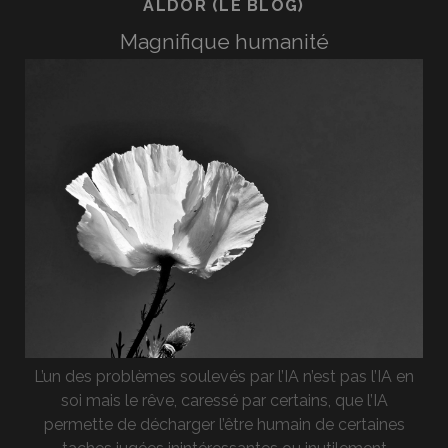
ALDOR (LE BLOG)
Magnifique humanité
L’un des problèmes soulevés par l’IA n’est pas l’IA en
soi mais le rêve, caressé par certains, que l’IA
permette de décharger l’être humain de certaines