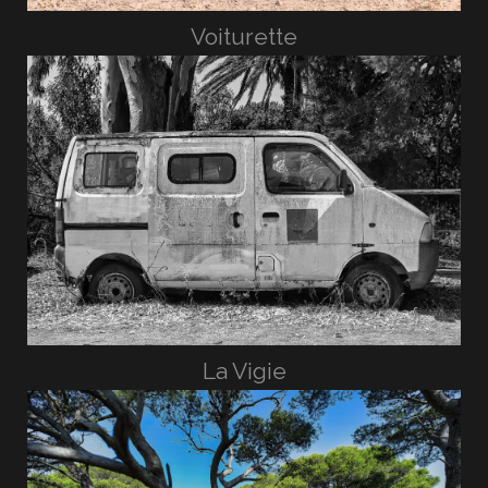
Voiturette
La Vigie