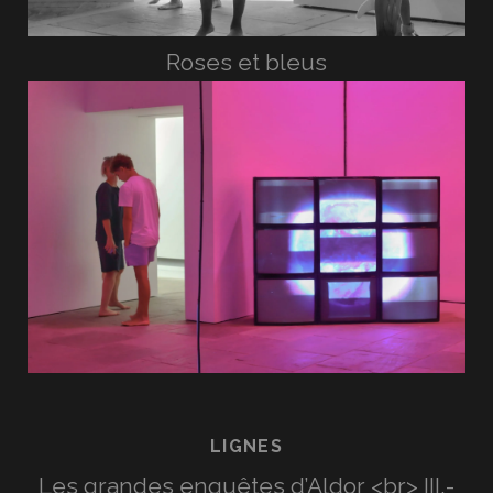
Roses et bleus
LIGNES
Les grandes enquêtes d’Aldor <br> III.-