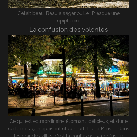
C’était beau. Beau à s’agenouiller. Presque une
épiphanie.
La confusion des volontés
Ce qui est extraordinaire, étonnant, délicieux, et d’une
certaine façon apaisant et confortable, à Paris et dans
les grandes villes, c’est la confusion, la confusion