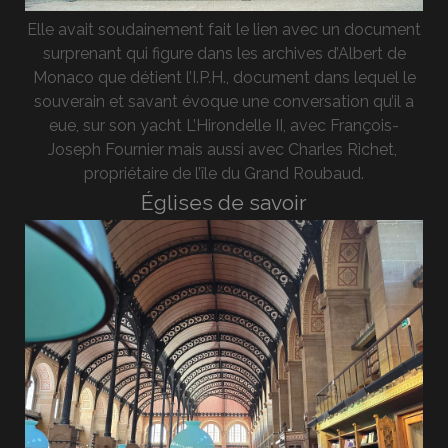
Elle avait soudainement fait le lien avec un document
surprenant qui figure dans les archives d’Albert de
Monaco que détient l’I.P.H., document dans lequel le
souverain et savant évoque une conversation qu’il a
eue, sur son yacht L’Hirondelle II, avec François-
Joseph Fournier mais aussi avec Charles Richet,
propriétaire de l’île du Grand Roubaud.
Églises de savoir