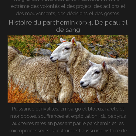
extrême des volontés et des projets, des actions et
des mouvements, des décisions et des gestes.
Histoire du parchemin<br>4. De peau et
de sang
Puissance et rivalités, embargo et blocus, rareté et
monopoles, souffrances et exploitation : du papyrus
aux terres rares en passant par le parchemin et les
microprocesseurs, la culture est aussi une histoire de