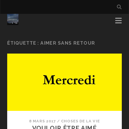
ÉTIQUETTE :
AIMER SANS RETOUR
8 MARS 2017
/
CHOSES DE LA VIE
VOULOIR ÊTRE AIMÉ