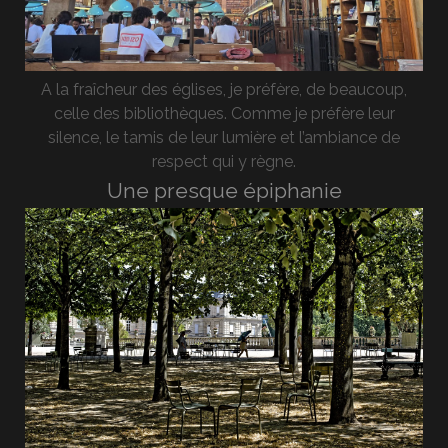
A la fraîcheur des églises, je préfère, de beaucoup,
celle des bibliothèques. Comme je préfère leur
silence, le tamis de leur lumière et l’ambiance de
respect qui y règne.
Une presque épiphanie