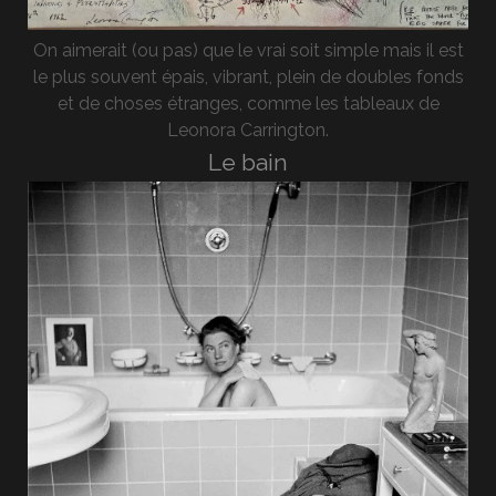
On aimerait (ou pas) que le vrai soit simple mais il est
le plus souvent épais, vibrant, plein de doubles fonds
et de choses étranges, comme les tableaux de
Leonora Carrington.
Le bain