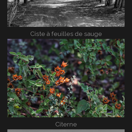
Ciste à feuilles de sauge
Citerne