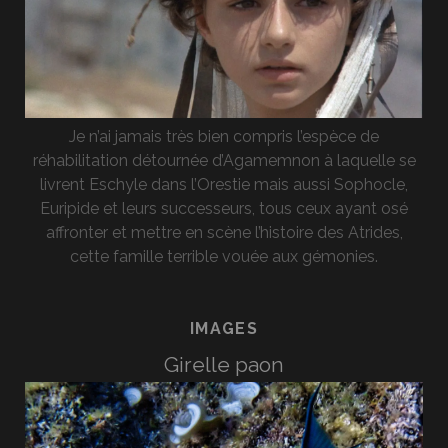
Je n’ai jamais très bien compris l’espèce de
réhabilitation détournée d’Agamemnon à laquelle se
livrent Eschyle dans l’Orestie mais aussi Sophocle,
Euripide et leurs successeurs, tous ceux ayant osé
affronter et mettre en scène l’histoire des Atrides,
cette famille terrible vouée aux gémonies.
IMAGES
Girelle paon