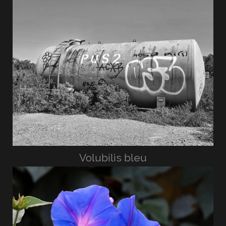
Volubilis bleu