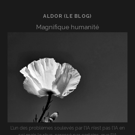
ALDOR (LE BLOG)
Magnifique humanité
L’un des problèmes soulevés par l’IA n’est pas l’IA en