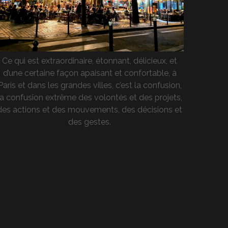
Ce qui est extraordinaire, étonnant, délicieux, et
d’une certaine façon apaisant et confortable, à
Paris et dans les grandes villes, c’est la confusion,
la confusion extrême des volontés et des projets,
des actions et des mouvements, des décisions et
des gestes.