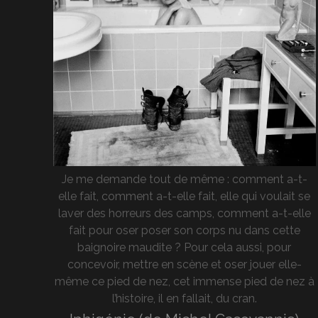
Je me demande tout de même : comment a-t-
elle fait, comment a-t-elle fait, elle qui voulait se
laver des horreurs des camps, comment a-t-elle
fait pour oser poser son corps nu dans cette
baignoire maudite ? Pour cela aussi, pour
concevoir, mettre en scène et oser jouer elle-
même ce pied de nez, cet immense pied de nez à
l’histoire, il en fallait, du cran.