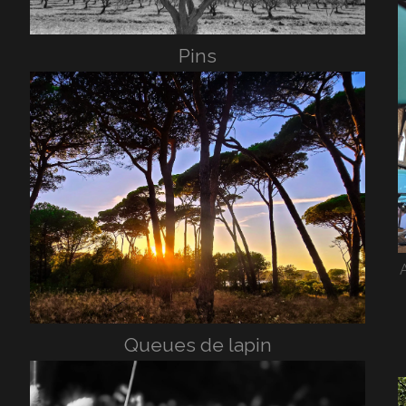
Pins
Queues de lapin