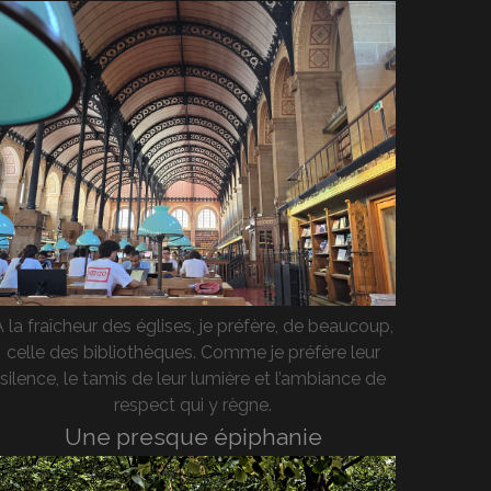
A la fraîcheur des églises, je préfère, de beaucoup,
celle des bibliothèques. Comme je préfère leur
silence, le tamis de leur lumière et l’ambiance de
respect qui y règne.
Une presque épiphanie