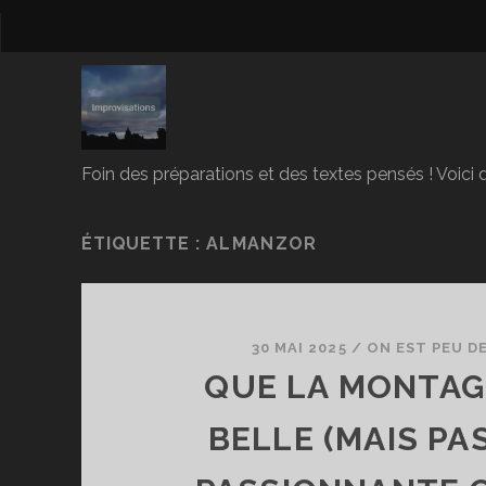
Foin des préparations et des textes pensés ! Voici d
ÉTIQUETTE :
ALMANZOR
30 MAI 2025
/
ON EST PEU D
QUE LA MONTAG
BELLE (MAIS PA