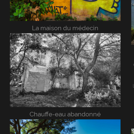
La maison du médecin
Chauffe-eau abandonné