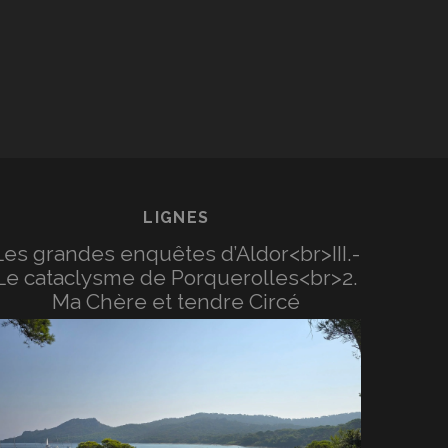
LIGNES
Les grandes enquêtes d’Aldor<br>III.-
Le cataclysme de Porquerolles<br>2.
Ma Chère et tendre Circé