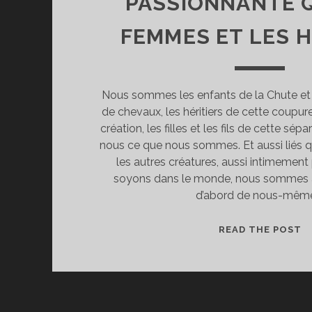
PASSIONNANTE 
FEMMES ET LES 
Nous sommes les enfants de la Chute et 
de chevaux, les héritiers de cette coupure
création, les filles et les fils de cette sépar
nous ce que nous sommes. Et aussi liés 
les autres créatures, aussi intimemen
soyons dans le monde, nous sommes a
d’abord de nous-mêm
Q
READ THE POST
L
M
E
B
(