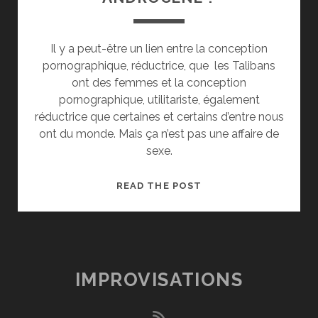
Il y a peut-être un lien entre la conception
pornographique, réductrice, que les Talibans
ont des femmes et la conception
pornographique, utilitariste, également
réductrice que certaines et certains d’entre nous
ont du monde. Mais ça n’est pas une affaire de
sexe.
ANDROCÈNE
READ THE POST
?
IMPROVISATIONS
rss