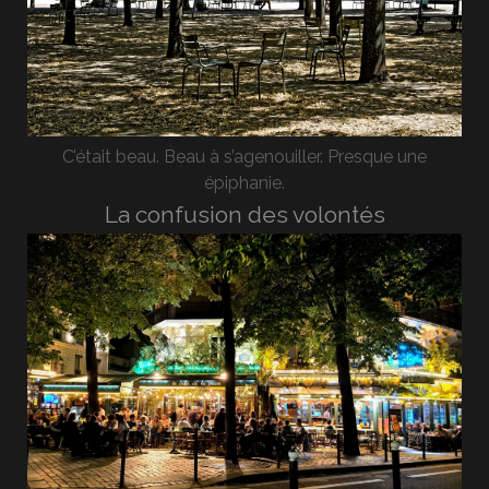
C’était beau. Beau à s’agenouiller. Presque une
épiphanie.
La confusion des volontés