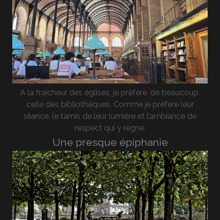
A la fraîcheur des églises, je préfère, de beaucoup,
celle des bibliothèques. Comme je préfère leur
silence, le tamis de leur lumière et l’ambiance de
respect qui y règne.
Une presque épiphanie