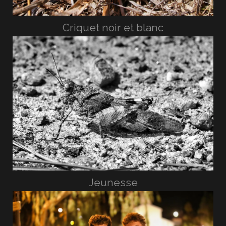
Criquet noir et blanc
Jeunesse