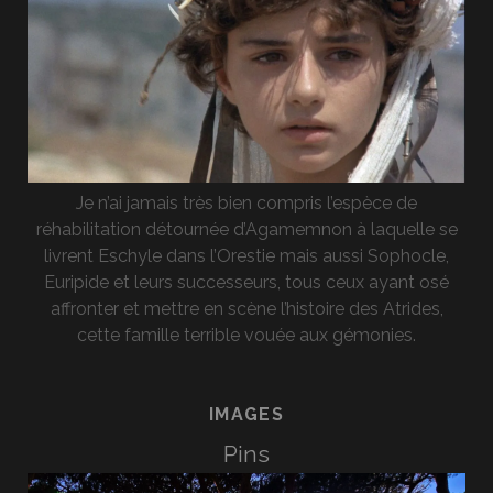
Je n’ai jamais très bien compris l’espèce de
réhabilitation détournée d’Agamemnon à laquelle se
livrent Eschyle dans l’Orestie mais aussi Sophocle,
Euripide et leurs successeurs, tous ceux ayant osé
affronter et mettre en scène l’histoire des Atrides,
cette famille terrible vouée aux gémonies.
IMAGES
Pins