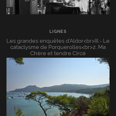
LIGNES
Les grandes enquêtes d’Aldor<br>III.- Le
cataclysme de Porquerolles<br>2. Ma
Chère et tendre Circé