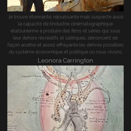
Je trouve étonnante, réjouissante mais suspecte aussi
la capacité de l’industrie cinématographique
étatsunienne à produire des films et séries qui, sous
leur dehors récréatifs et satiriques, dénoncent de
façon acerbe et assez effrayante les dérives possibles
du système économique et politique où nous vivons.
Leonora Carrington