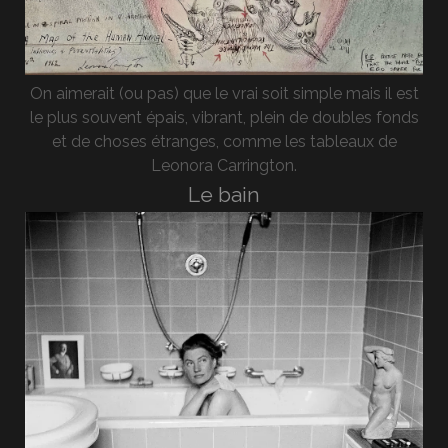
On aimerait (ou pas) que le vrai soit simple mais il est
le plus souvent épais, vibrant, plein de doubles fonds
et de choses étranges, comme les tableaux de
Leonora Carrington.
Le bain