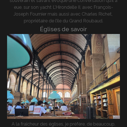
souverain et savant évoque une conversation qu’il a
eue, sur son yacht L’Hirondelle II, avec François-
Joseph Fournier mais aussi avec Charles Richet,
propriétaire de l’île du Grand Roubaud.
Églises de savoir
A la fraîcheur des églises, je préfère, de beaucoup,