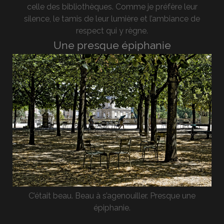
celle des bibliothèques. Comme je préfère leur
silence, le tamis de leur lumière et l’ambiance de
respect qui y règne.
Une presque épiphanie
C’était beau. Beau à s’agenouiller. Presque une
épiphanie.