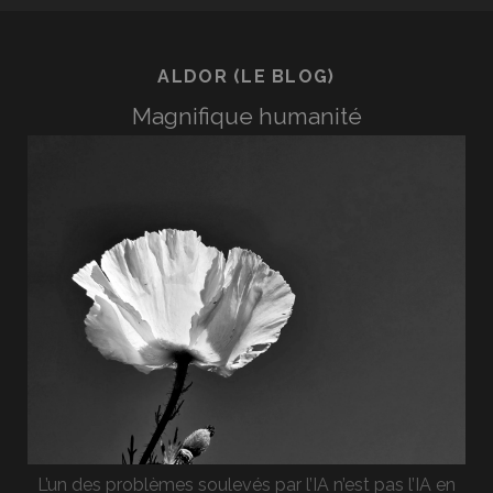
ALDOR (LE BLOG)
Magnifique humanité
L’un des problèmes soulevés par l’IA n’est pas l’IA en