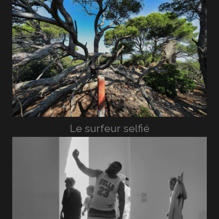
Le surfeur selfié