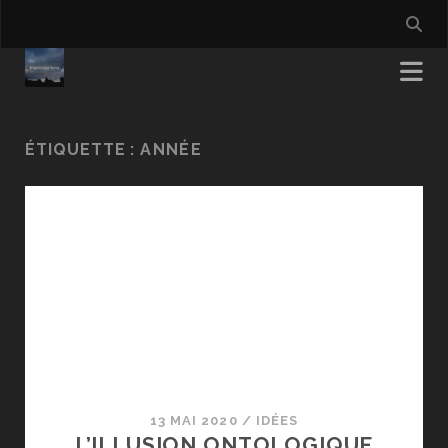
ÉTIQUETTE :
ANNÉE
13 MAI 2020
/
IDÉES
L’ILLUSION ONTOLOGIQUE