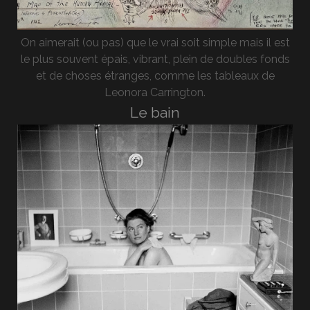
On aimerait (ou pas) que le vrai soit simple mais il est
le plus souvent épais, vibrant, plein de doubles fonds
et de choses étranges, comme les tableaux de
Leonora Carrington.
Le bain