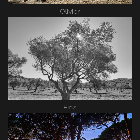
Olivier
Pins