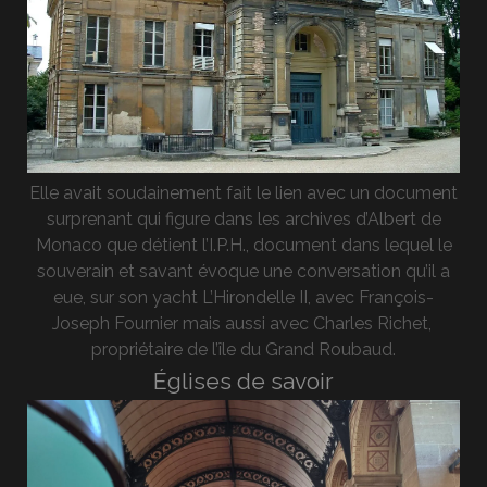
Elle avait soudainement fait le lien avec un document
surprenant qui figure dans les archives d’Albert de
Monaco que détient l’I.P.H., document dans lequel le
souverain et savant évoque une conversation qu’il a
eue, sur son yacht L’Hirondelle II, avec François-
Joseph Fournier mais aussi avec Charles Richet,
propriétaire de l’île du Grand Roubaud.
Églises de savoir