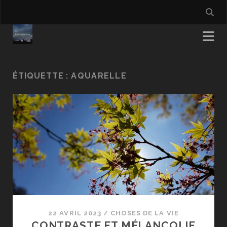
ÉTIQUETTE :
AQUARELLE
22 AVRIL 2023
/
CHOSES DE LA VIE
CONTRASTE ET MÉLANCOLIE