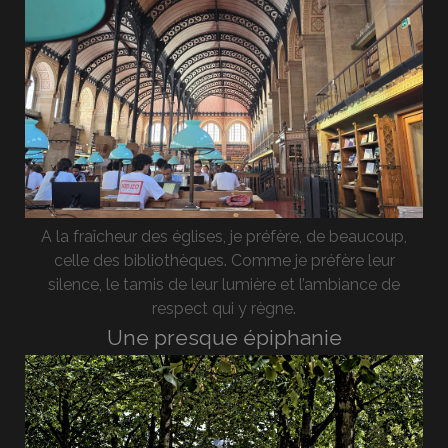
A la fraîcheur des églises, je préfère, de beaucoup,
celle des bibliothèques. Comme je préfère leur
silence, le tamis de leur lumière et l’ambiance de
respect qui y règne.
Une presque épiphanie