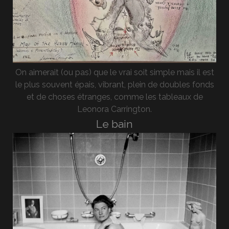
On aimerait (ou pas) que le vrai soit simple mais il est
le plus souvent épais, vibrant, plein de doubles fonds
et de choses étranges, comme les tableaux de
Leonora Carrington.
Le bain