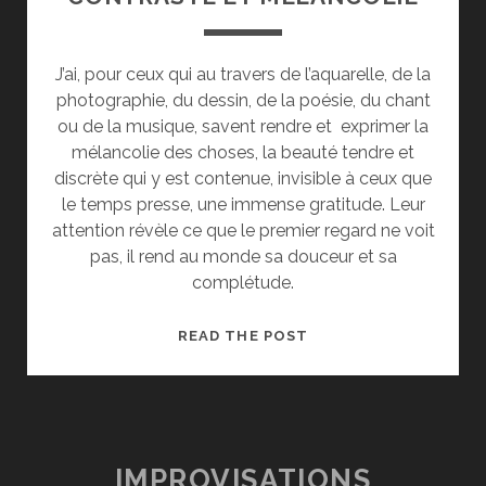
J’ai, pour ceux qui au travers de l’aquarelle, de la
photographie, du dessin, de la poésie, du chant
ou de la musique, savent rendre et exprimer la
mélancolie des choses, la beauté tendre et
discrète qui y est contenue, invisible à ceux que
le temps presse, une immense gratitude. Leur
attention révèle ce que le premier regard ne voit
pas, il rend au monde sa douceur et sa
complétude.
CONTRASTE
READ THE POST
ET
MÉLANCOLIE
IMPROVISATIONS