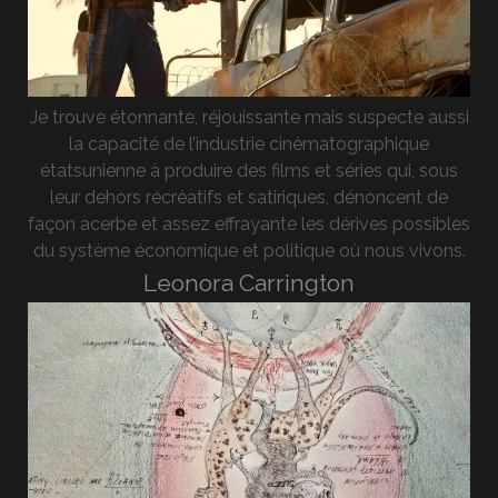
Je trouve étonnante, réjouissante mais suspecte aussi
la capacité de l’industrie cinématographique
étatsunienne à produire des films et séries qui, sous
leur dehors récréatifs et satiriques, dénoncent de
façon acerbe et assez effrayante les dérives possibles
du système économique et politique où nous vivons.
Leonora Carrington