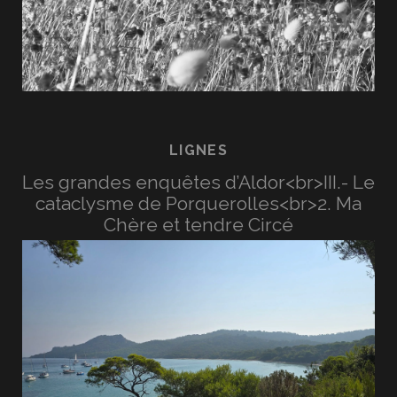
LIGNES
Les grandes enquêtes d’Aldor<br>III.- Le
cataclysme de Porquerolles<br>2. Ma
Chère et tendre Circé