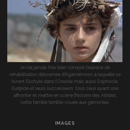
Je n’ai jamais très bien compris l’espèce de
réhabilitation détournée d’Agamemnon à laquelle se
livrent Eschyle dans l’Orestie mais aussi Sophocle,
Euripide et leurs successeurs, tous ceux ayant osé
affronter et mettre en scène l’histoire des Atrides,
cette famille terrible vouée aux gémonies.
IMAGES