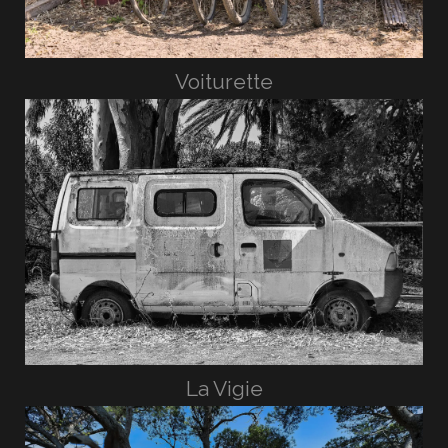
Voiturette
La Vigie