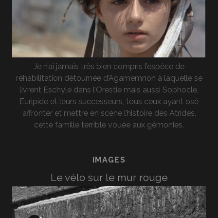
Je n’ai jamais très bien compris l’espèce de
réhabilitation détournée d’Agamemnon à laquelle se
livrent Eschyle dans l’Orestie mais aussi Sophocle,
Euripide et leurs successeurs, tous ceux ayant osé
affronter et mettre en scène l’histoire des Atrides,
cette famille terrible vouée aux gémonies.
IMAGES
Le vélo sur le mur rouge