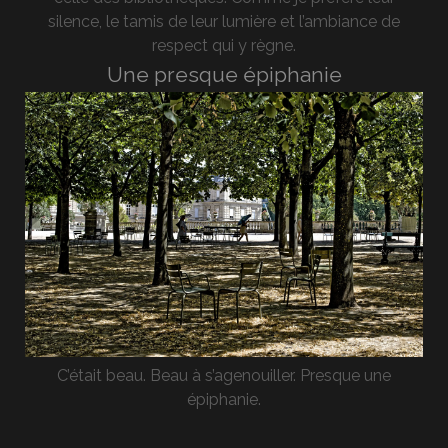
silence, le tamis de leur lumière et l’ambiance de
respect qui y règne.
Une presque épiphanie
C’était beau. Beau à s’agenouiller. Presque une
épiphanie.