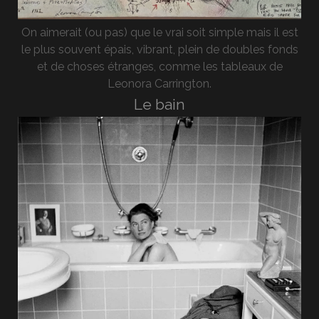
On aimerait (ou pas) que le vrai soit simple mais il est
le plus souvent épais, vibrant, plein de doubles fonds
et de choses étranges, comme les tableaux de
Leonora Carrington.
Le bain