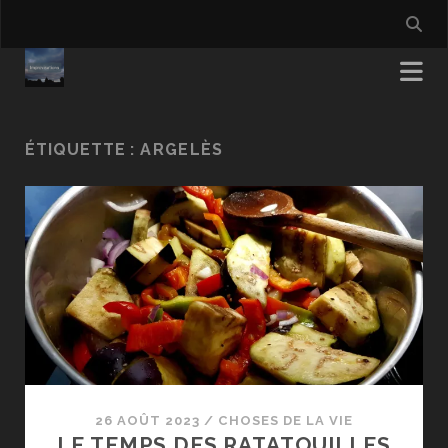
ÉTIQUETTE :
ARGELÈS
26 AOÛT 2023
/
CHOSES DE LA VIE
LE TEMPS DES RATATOUILLES