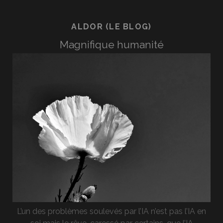
ALDOR (LE BLOG)
Magnifique humanité
L’un des problèmes soulevés par l’IA n’est pas l’IA en