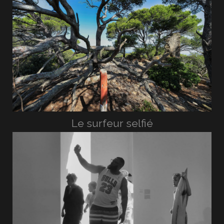
Le surfeur selfié