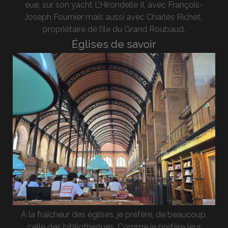
eue, sur son yacht L’Hirondelle II, avec François-
Joseph Fournier mais aussi avec Charles Richet,
propriétaire de l’île du Grand Roubaud.
Églises de savoir
A la fraîcheur des églises, je préfère, de beaucoup,
celle des bibliothèques. Comme je préfère leur