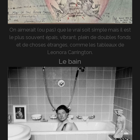
On aimerait (ou pas) que le vrai soit simple mais il est
le plus souvent épais, vibrant, plein de doubles fonds
et de choses étranges, comme les tableaux de
Leonora Carrington.
Le bain