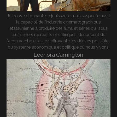
Je trouve étonnante, réjouissante mais suspecte aussi
la capacité de l’industrie cinématographique
étatsunienne à produire des films et séries qui, sous
leur dehors récréatifs et satiriques, dénoncent de
façon acerbe et assez effrayante les dérives possibles
du système économique et politique où nous vivons.
Leonora Carrington