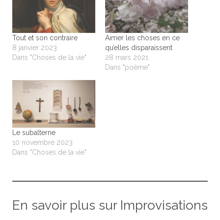
Tout et son contraire
Aimer les choses en ce
8 janvier 2023
qu’elles disparaissent
Dans "Choses de la vie"
28 mars 2021
Dans "poème"
Le subalterne
10 novembre 2023
Dans "Choses de la vie"
En savoir plus sur Improvisations