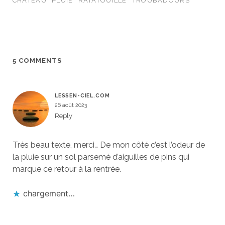
CHÂTEAU
PLUIE
RATATOUILLE
TROUBADOURS
5 COMMENTS
LESSEN-CIEL.COM
26 août 2023
Reply
Très beau texte, merci… De mon côté c’est l’odeur de
la pluie sur un sol parsemé d’aiguilles de pins qui
marque ce retour à la rentrée.
chargement…