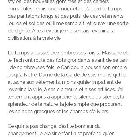
stylos, des nouvelles gommes et des cahiers
immaculés ; mais pour moi, c’était d’abord le temps
des pantalons longs et des pulls, de ces vêtements
lourds et solides où il me semblait retrouver une sorte
de dignité. À les revêtir, je me sentais revenir à la
civilisation, à la vraie vie.
Le temps a passé. De nombreuses fois la Massane et
le Tech ont roulé des flots grondants avant de se tarir
; de nombreuses fois le Canigou a poussé son ombre
jusqu’à Notre-Dame de la Garde. Je suis moins qu’hier
attaché aux vêtements, moins qu’hier impatient de
revenir à la ville, à ses clameurs et à ses artifices. J’ai
lentement appris à apprécier le silence du silence, la
splendeur de la nature, la joie simple que procurent
les salades grecques et les champs d’oliviers.
Ce qui n’a pas changé, c’est le bonheur du
changement, le plaisir enfantin et profond qu’on