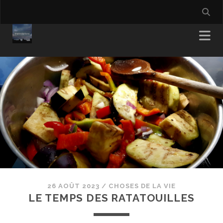
26 AOÛT 2023
/
CHOSES DE LA VIE
LE TEMPS DES RATATOUILLES