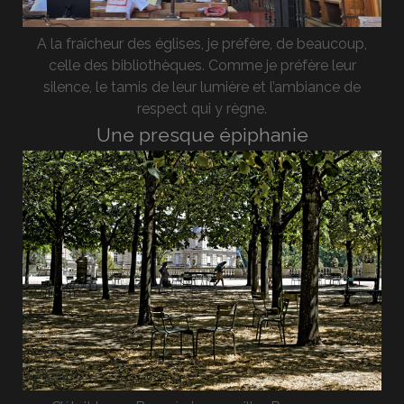
A la fraîcheur des églises, je préfère, de beaucoup,
celle des bibliothèques. Comme je préfère leur
silence, le tamis de leur lumière et l’ambiance de
respect qui y règne.
Une presque épiphanie