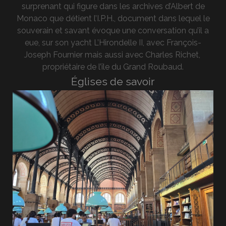
surprenant qui figure dans les archives d’Albert de
Monaco que détient l’I.P.H., document dans lequel le
souverain et savant évoque une conversation qu’il a
eue, sur son yacht L’Hirondelle II, avec François-
Joseph Fournier mais aussi avec Charles Richet,
propriétaire de l’île du Grand Roubaud.
Églises de savoir