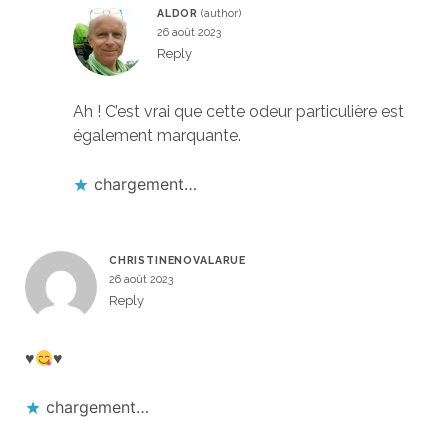
ALDOR
26 août 2023
Reply
Ah ! C’est vrai que cette odeur particulière est
également marquante.
chargement…
CHRISTINENOVALARUE
26 août 2023
Reply
♥️
♥️
chargement…