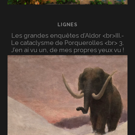
LIGNES
Les grandes enquêtes d’Aldor <br>III.-
Le cataclysme de Porquerolles <br> 3.
J’en ai vu un, de mes propres yeux vu !