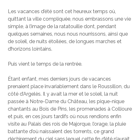
Les vacances d’été sont cet heureux temps où,
quittant la ville compliquée, nous embrassons une vie
simple, à l’image de la ratatouille dont, pendant
quelques semaines, nous nous nourrissons, ainsi que
de soleil, de nuits étoilées, de longues marches et
d’horizons lointains.
Puis vient le temps de la rentrée.
Étant enfant, mes derniers jours de vacances
prenaient place invariablement dans le Roussillon, du
côté d’Argelès. Il y avait la mer et le soleil, la nuit
passée à Notre-Dame du Château, les pique-nique
chantants au Bois de Pins, les promenades à Collioure
et puis, en ces jours tardifs où nous rendions enfin
visite au Palais des rois de Majorque, l’orage, la pluie
battante d’où naissaient des torrents, ce grand
déchirement du ciel sans lequel cette fin d’été n’aurait