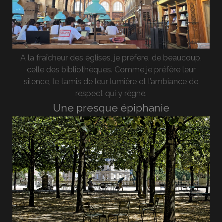
A la fraîcheur des églises, je préfère, de beaucoup,
celle des bibliothèques. Comme je préfère leur
silence, le tamis de leur lumière et l’ambiance de
respect qui y règne.
Une presque épiphanie