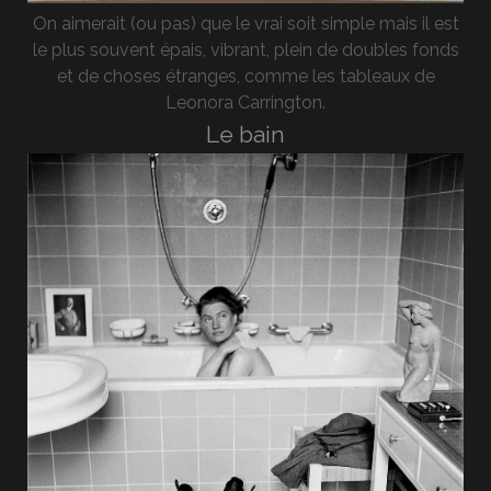
On aimerait (ou pas) que le vrai soit simple mais il est
le plus souvent épais, vibrant, plein de doubles fonds
et de choses étranges, comme les tableaux de
Leonora Carrington.
Le bain