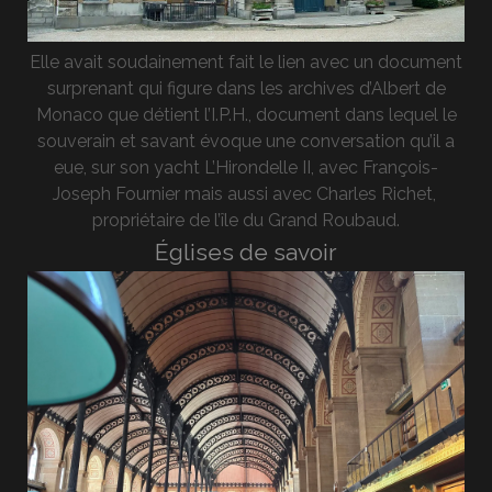
Elle avait soudainement fait le lien avec un document
surprenant qui figure dans les archives d’Albert de
Monaco que détient l’I.P.H., document dans lequel le
souverain et savant évoque une conversation qu’il a
eue, sur son yacht L’Hirondelle II, avec François-
Joseph Fournier mais aussi avec Charles Richet,
propriétaire de l’île du Grand Roubaud.
Églises de savoir