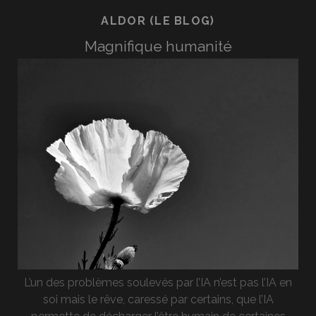
ALDOR (LE BLOG)
Magnifique humanité
L’un des problèmes soulevés par l’IA n’est pas l’IA en
soi mais le rêve, caressé par certains, que l’IA