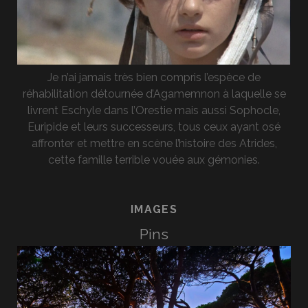
Je n’ai jamais très bien compris l’espèce de
réhabilitation détournée d’Agamemnon à laquelle se
livrent Eschyle dans l’Orestie mais aussi Sophocle,
Euripide et leurs successeurs, tous ceux ayant osé
affronter et mettre en scène l’histoire des Atrides,
cette famille terrible vouée aux gémonies.
IMAGES
Pins