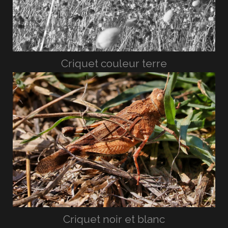
Criquet couleur terre
Criquet noir et blanc