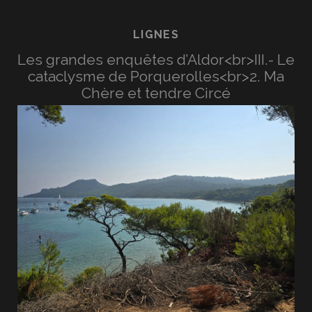
LIGNES
Les grandes enquêtes d’Aldor<br>III.- Le
cataclysme de Porquerolles<br>2. Ma
Chère et tendre Circé