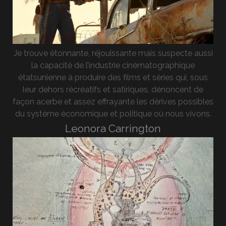
Je trouve étonnante, réjouissante mais suspecte aussi
la capacité de l’industrie cinématographique
étatsunienne à produire des films et séries qui, sous
leur dehors récréatifs et satiriques, dénoncent de
façon acerbe et assez effrayante les dérives possibles
du système économique et politique où nous vivons.
Leonora Carrington