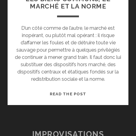
MARCHÉ ET LA NORME
D’un côté comme de l’autre, le marché est
inopérant, ou plutôt mal opérant : il risque
d’affamer les foules et de détruire toute vie
sauvage pour permettre à quelques privilégiés
de continuer à mener grand train. Il faut donc lui
substituer des dispositifs hors marché, des
dispositifs centraux et étatiques fondés sur la
redistribution sociale et la norme.
LES
READ THE POST
BIENS
COMMUNS,
LE
MARCHÉ
ET
IMPROVISATIONS