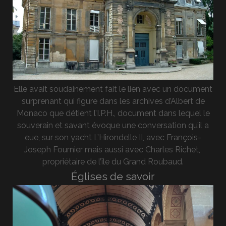
Elle avait soudainement fait le lien avec un document
surprenant qui figure dans les archives d’Albert de
Monaco que détient l’I.P.H., document dans lequel le
souverain et savant évoque une conversation qu’il a
eue, sur son yacht L’Hirondelle II, avec François-
Joseph Fournier mais aussi avec Charles Richet,
propriétaire de l’île du Grand Roubaud.
Églises de savoir