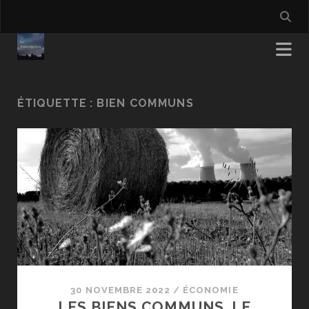
ÉTIQUETTE :
BIEN COMMUNS
30 NOVEMBRE 2022
/
ÉCONOMIE
LES BIENS COMMUNS, LE