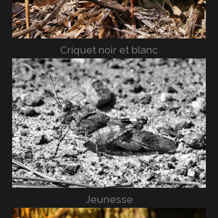
Criquet noir et blanc
Jeunesse