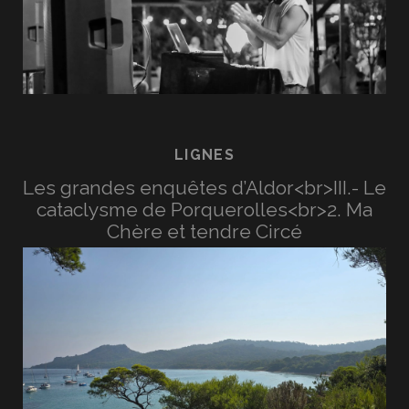
LIGNES
Les grandes enquêtes d’Aldor<br>III.- Le
cataclysme de Porquerolles<br>2. Ma
Chère et tendre Circé