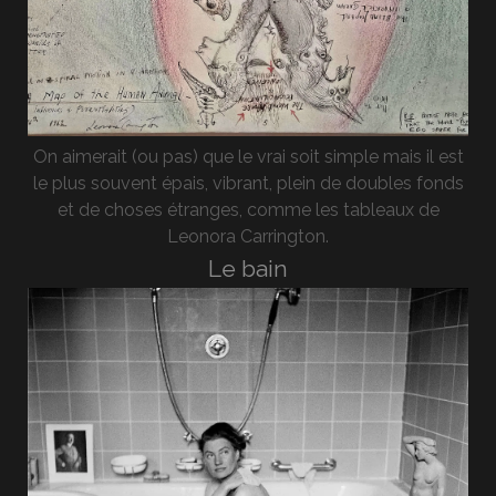
On aimerait (ou pas) que le vrai soit simple mais il est
le plus souvent épais, vibrant, plein de doubles fonds
et de choses étranges, comme les tableaux de
Leonora Carrington.
Le bain