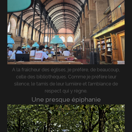
A la fraîcheur des églises, je préfère, de beaucoup,
celle des bibliothèques. Comme je préfère leur
silence, le tamis de leur lumière et l’ambiance de
respect qui y règne.
Une presque épiphanie