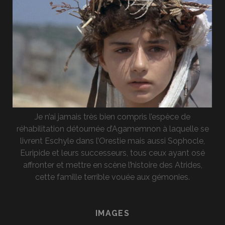
Je n’ai jamais très bien compris l’espèce de
réhabilitation détournée d’Agamemnon à laquelle se
livrent Eschyle dans l’Orestie mais aussi Sophocle,
Euripide et leurs successeurs, tous ceux ayant osé
affronter et mettre en scène l’histoire des Atrides,
cette famille terrible vouée aux gémonies.
IMAGES