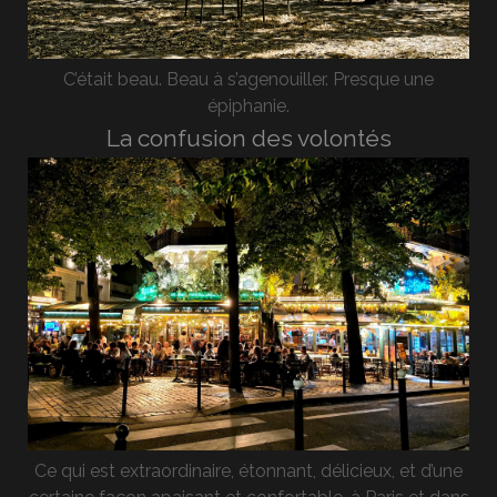
C’était beau. Beau à s’agenouiller. Presque une
épiphanie.
La confusion des volontés
Ce qui est extraordinaire, étonnant, délicieux, et d’une