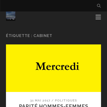
ÉTIQUETTE :
CABINET
31 MAI 2017
/
POLITIQUES
PARITÉ HOMMES-FEMMES