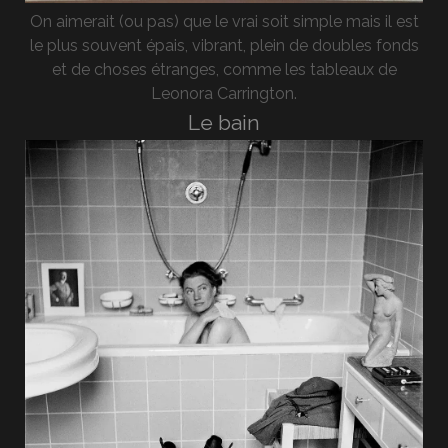
On aimerait (ou pas) que le vrai soit simple mais il est
le plus souvent épais, vibrant, plein de doubles fonds
et de choses étranges, comme les tableaux de
Leonora Carrington.
Le bain