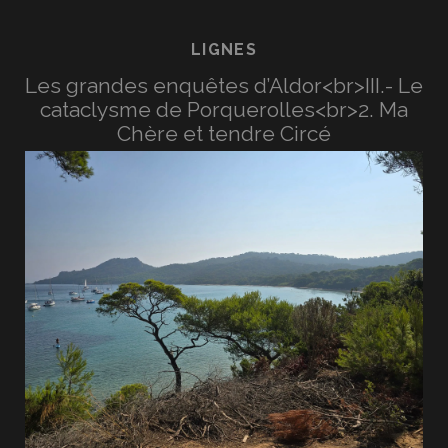
LIGNES
Les grandes enquêtes d’Aldor<br>III.- Le
cataclysme de Porquerolles<br>2. Ma
Chère et tendre Circé