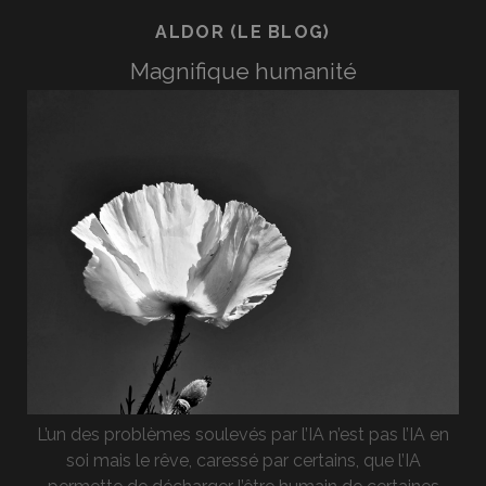
ALDOR (LE BLOG)
Magnifique humanité
L’un des problèmes soulevés par l’IA n’est pas l’IA en
soi mais le rêve, caressé par certains, que l’IA