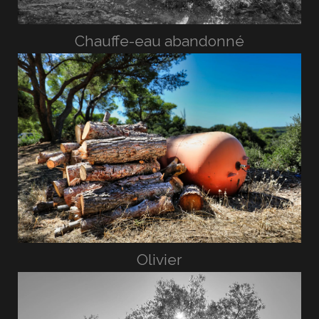
Chauffe-eau abandonné
Olivier