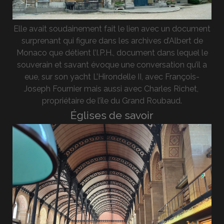
Elle avait soudainement fait le lien avec un document
surprenant qui figure dans les archives d’Albert de
Monaco que détient l’I.P.H., document dans lequel le
souverain et savant évoque une conversation qu’il a
eue, sur son yacht L’Hirondelle II, avec François-
Joseph Fournier mais aussi avec Charles Richet,
propriétaire de l’île du Grand Roubaud.
Églises de savoir