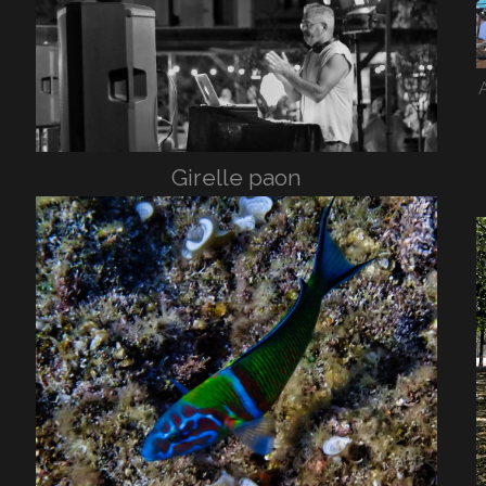
Girelle paon