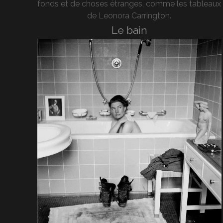
fonds et de choses étranges, comme les tableaux
de Leonora Carrington.
Le bain