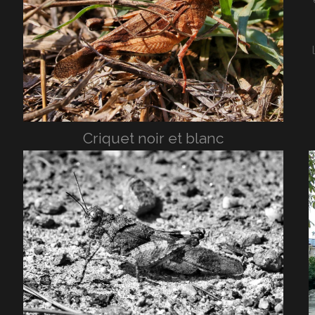
Criquet noir et blanc