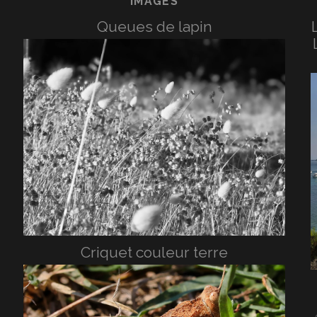
IMAGES
Queues de lapin
Criquet couleur terre