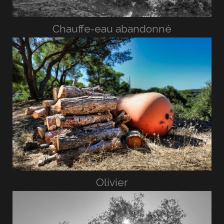
Chauffe-eau abandonné
Olivier