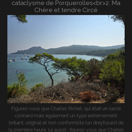
cataclysme de Porquerolles<br>2. Ma
Chère et tendre Circé
Figurez-vous que Charles Richet, qui était un sacré
connard mais également un type extrêmement
brillant, original et non conformiste (un dreyfusard de
la première heure, lui aussi) ; figurez-vous que Charles