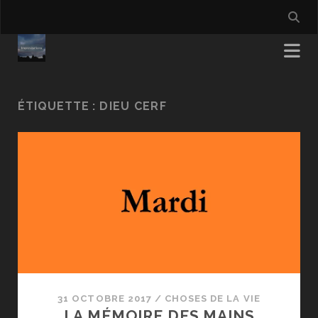
ÉTIQUETTE :
DIEU CERF
31 OCTOBRE 2017
/
CHOSES DE LA VIE
LA MÉMOIRE DES MAINS