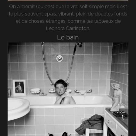
On aimerait (ou pas) que le vrai soit simple mais il est
le plus souvent épais, vibrant, plein de doubles fonds
et de choses étranges, comme les tableaux de
Leonora Carrington.
Le bain