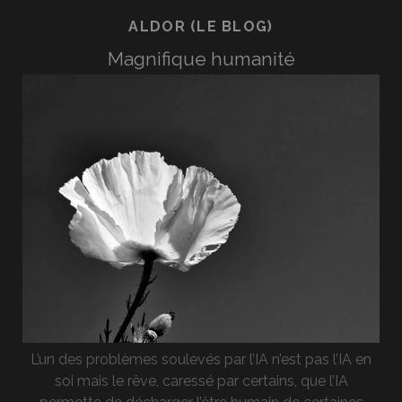
ALDOR (LE BLOG)
Magnifique humanité
L’un des problèmes soulevés par l’IA n’est pas l’IA en
soi mais le rêve, caressé par certains, que l’IA