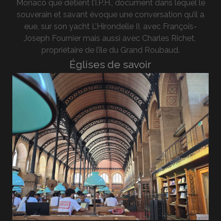
Monaco que détient l’I.P.H., document dans lequel le
souverain et savant évoque une conversation qu’il a
eue, sur son yacht L’Hirondelle II, avec François-
Joseph Fournier mais aussi avec Charles Richet,
propriétaire de l’île du Grand Roubaud.
Églises de savoir