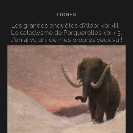
LIGNES
Les grandes enquêtes d’Aldor <br>III.-
Le cataclysme de Porquerolles <br> 3.
J’en ai vu un, de mes propres yeux vu !