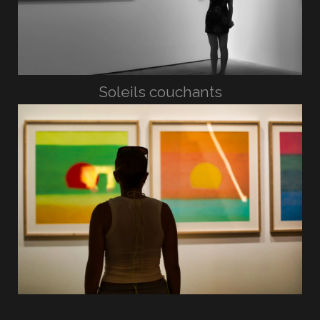
Soleils couchants