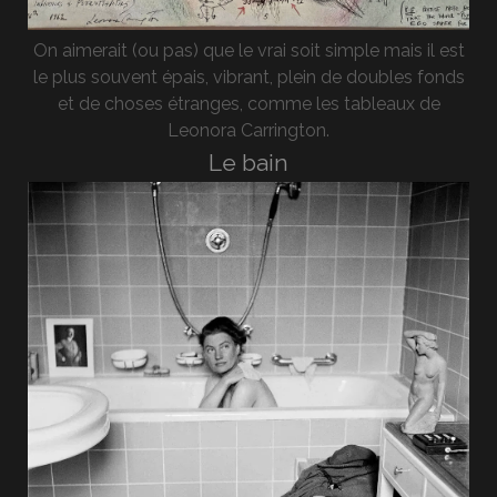
On aimerait (ou pas) que le vrai soit simple mais il est
le plus souvent épais, vibrant, plein de doubles fonds
et de choses étranges, comme les tableaux de
Leonora Carrington.
Le bain