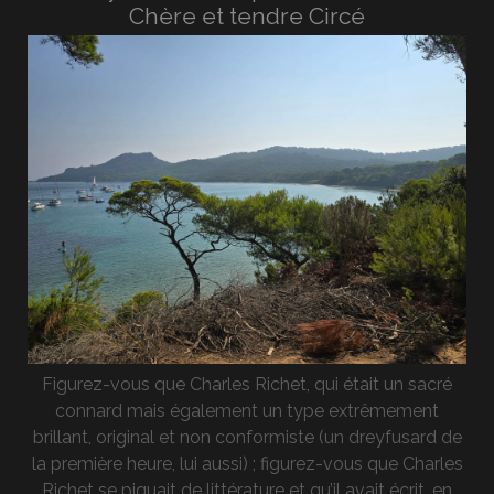
Chère et tendre Circé
Figurez-vous que Charles Richet, qui était un sacré
connard mais également un type extrêmement
brillant, original et non conformiste (un dreyfusard de
la première heure, lui aussi) ; figurez-vous que Charles
Richet se piquait de littérature et qu’il avait écrit, en