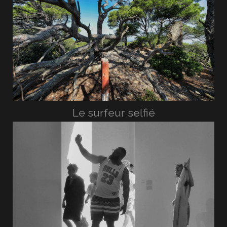
Le surfeur selfié