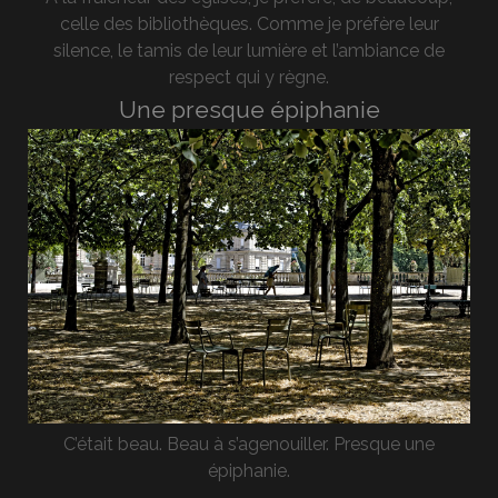
celle des bibliothèques. Comme je préfère leur
silence, le tamis de leur lumière et l’ambiance de
respect qui y règne.
Une presque épiphanie
C’était beau. Beau à s’agenouiller. Presque une
épiphanie.