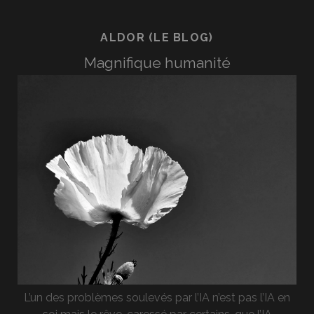
ALDOR (LE BLOG)
Magnifique humanité
L’un des problèmes soulevés par l’IA n’est pas l’IA en