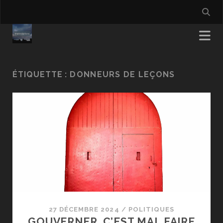
ÉTIQUETTE :
DONNEURS DE LEÇONS
27 DÉCEMBRE 2024
/
POLITIQUES
GOUVERNER, C’EST MAL FAIRE