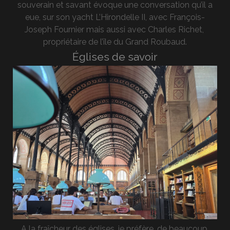
souverain et savant évoque une conversation qu’il a
eue, sur son yacht L’Hirondelle II, avec François-
Joseph Fournier mais aussi avec Charles Richet,
propriétaire de l’île du Grand Roubaud.
Églises de savoir
A la fraîcheur des églises, je préfère, de beaucoup,