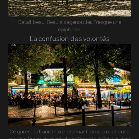
C’était beau. Beau à s’agenouiller. Presque une
épiphanie.
La confusion des volontés
Ce qui est extraordinaire, étonnant, délicieux, et d’une