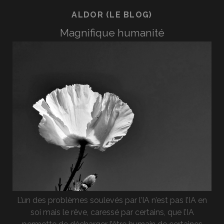
ALDOR (LE BLOG)
Magnifique humanité
L’un des problèmes soulevés par l’IA n’est pas l’IA en
soi mais le rêve, caressé par certains, que l’IA