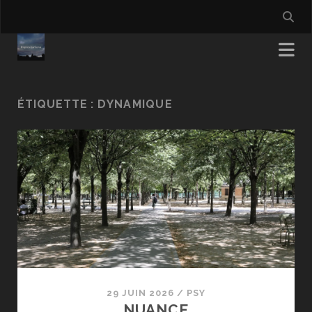
ÉTIQUETTE :
DYNAMIQUE
29 JUIN 2026
/
PSY
NUANCE