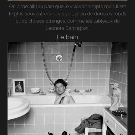
On aimerait (ou pas) que le vrai soit simple mais il est
le plus souvent épais, vibrant, plein de doubles fonds
et de choses étranges, comme les tableaux de
Leonora Carrington.
Le bain