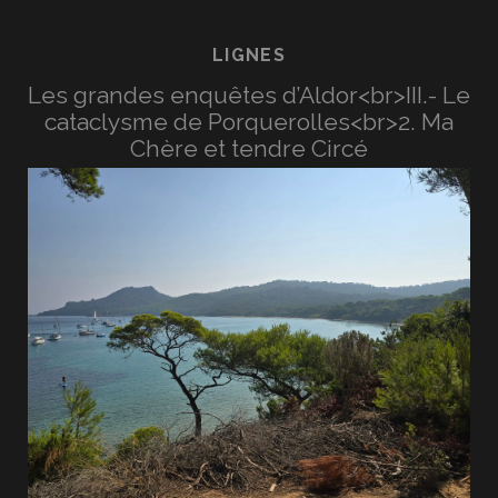
LIGNES
Les grandes enquêtes d’Aldor<br>III.- Le
cataclysme de Porquerolles<br>2. Ma
Chère et tendre Circé