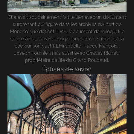
Elle avait soudainement fait le lien avec un document
surprenant qui figure dans les archives d’Albert de
Monaco que détient l’I.P.H., document dans lequel le
souverain et savant évoque une conversation qu’il a
eue, sur son yacht L’Hirondelle II, avec François-
Joseph Fournier mais aussi avec Charles Richet,
propriétaire de l’île du Grand Roubaud.
Églises de savoir