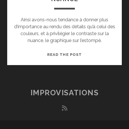
Ainsi avons-nous tendance à donner plus
d’importance au rendu des détails qu’à celui des
couleurs, et à privilégier le contraste sur la
nuance, le graphique sur l’estompé.
NUANCE
READ THE POST
IMPROVISATIONS
rss