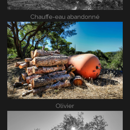
Chauffe-eau abandonné
Olivier