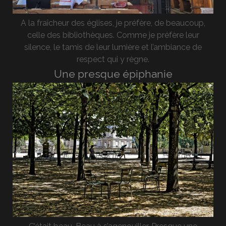
A la fraîcheur des églises, je préfère, de beaucoup,
celle des bibliothèques. Comme je préfère leur
silence, le tamis de leur lumière et l’ambiance de
respect qui y règne.
Une presque épiphanie