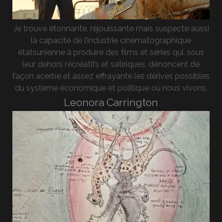
Je trouve étonnante, réjouissante mais suspecte aussi
la capacité de l’industrie cinématographique
étatsunienne à produire des films et séries qui, sous
leur dehors récréatifs et satiriques, dénoncent de
façon acerbe et assez effrayante les dérives possibles
du système économique et politique où nous vivons.
Leonora Carrington