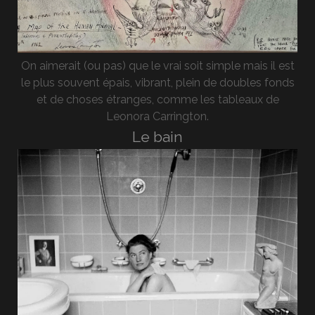
On aimerait (ou pas) que le vrai soit simple mais il est
le plus souvent épais, vibrant, plein de doubles fonds
et de choses étranges, comme les tableaux de
Leonora Carrington.
Le bain