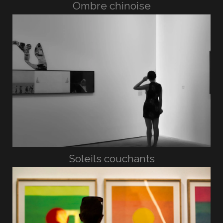
Ombre chinoise
Soleils couchants