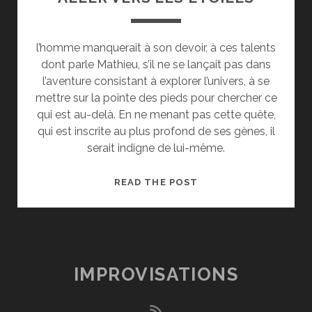
l’homme manquerait à son devoir, à ces talents
dont parle Mathieu, s’il ne se lançait pas dans
l’aventure consistant à explorer l’univers, à se
mettre sur la pointe des pieds pour chercher ce
qui est au-delà. En ne menant pas cette quête,
qui est inscrite au plus profond de ses gènes, il
serait indigne de lui-même.
ALLER
READ THE POST
VERS
LES
ÉTOILES
IMPROVISATIONS
rss