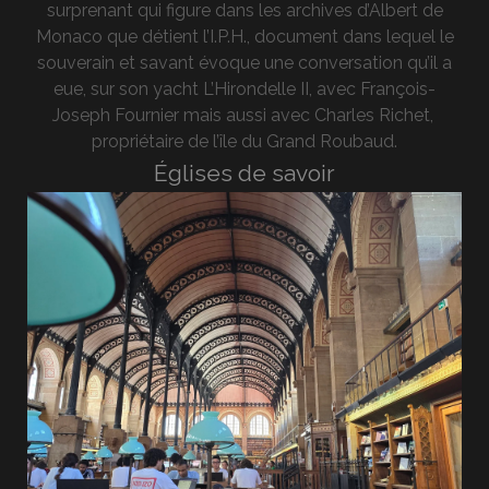
surprenant qui figure dans les archives d’Albert de
Monaco que détient l’I.P.H., document dans lequel le
souverain et savant évoque une conversation qu’il a
eue, sur son yacht L’Hirondelle II, avec François-
Joseph Fournier mais aussi avec Charles Richet,
propriétaire de l’île du Grand Roubaud.
Églises de savoir