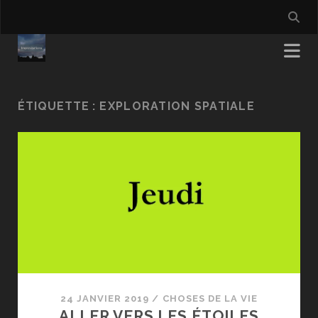
ÉTIQUETTE :
EXPLORATION SPATIALE
24 JANVIER 2019
/
CHOSES DE LA VIE
ALLER VERS LES ÉTOILES