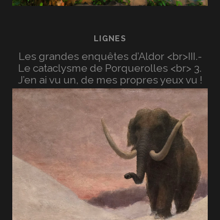
LIGNES
Les grandes enquêtes d’Aldor <br>III.-
Le cataclysme de Porquerolles <br> 3.
J’en ai vu un, de mes propres yeux vu !