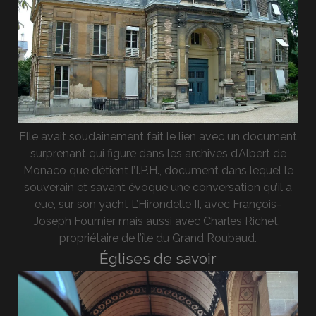
Elle avait soudainement fait le lien avec un document
surprenant qui figure dans les archives d’Albert de
Monaco que détient l’I.P.H., document dans lequel le
souverain et savant évoque une conversation qu’il a
eue, sur son yacht L’Hirondelle II, avec François-
Joseph Fournier mais aussi avec Charles Richet,
propriétaire de l’île du Grand Roubaud.
Églises de savoir