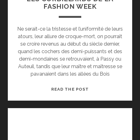
FASHION WEEK
Ne serait-ce la tristesse et l’uniformité de leurs
atours, leur allure de croque-mort, on pourrait
se croire revenus au début du siècle dernier,
quand les cochers des demi-puissants et des
demi-mondaines se retrouvaient, à Passy ou
Auteuil, tandis que leur maître et maîtresse se
pavanaient dans les allées du Bois
LES
READ THE POST
CORBILLARDS
DE
LA
FASHION
WEEK