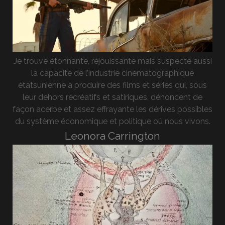
Je trouve étonnante, réjouissante mais suspecte aussi
la capacité de l’industrie cinématographique
étatsunienne à produire des films et séries qui, sous
leur dehors récréatifs et satiriques, dénoncent de
façon acerbe et assez effrayante les dérives possibles
du système économique et politique où nous vivons.
Leonora Carrington