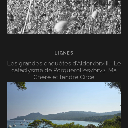
LIGNES
Les grandes enquêtes d’Aldor<br>III.- Le
cataclysme de Porquerolles<br>2. Ma
Chère et tendre Circé