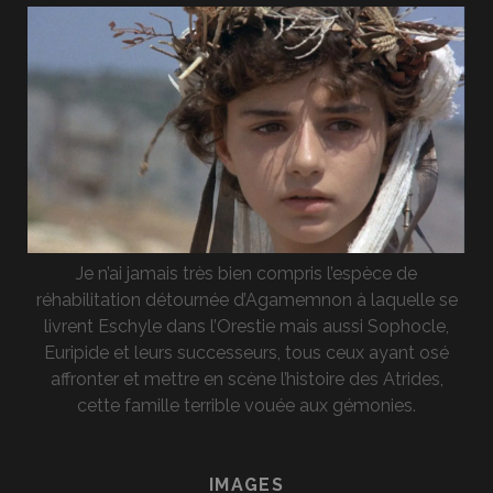
Je n’ai jamais très bien compris l’espèce de
réhabilitation détournée d’Agamemnon à laquelle se
livrent Eschyle dans l’Orestie mais aussi Sophocle,
Euripide et leurs successeurs, tous ceux ayant osé
affronter et mettre en scène l’histoire des Atrides,
cette famille terrible vouée aux gémonies.
IMAGES