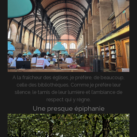
A la fraîcheur des églises, je préfère, de beaucoup,
celle des bibliothèques. Comme je préfère leur
silence, le tamis de leur lumière et l’ambiance de
respect qui y règne.
Une presque épiphanie