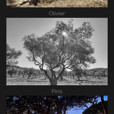
Olivier
Pins