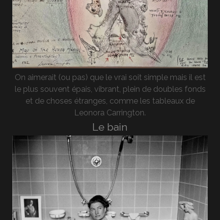
On aimerait (ou pas) que le vrai soit simple mais il est
le plus souvent épais, vibrant, plein de doubles fonds
et de choses étranges, comme les tableaux de
Leonora Carrington.
Le bain