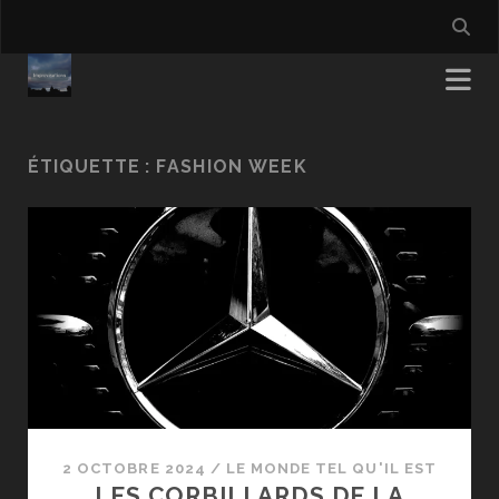
ÉTIQUETTE :
FASHION WEEK
2 OCTOBRE 2024
/
LE MONDE TEL QU'IL EST
LES CORBILLARDS DE LA