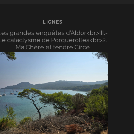
LIGNES
Les grandes enquêtes d’Aldor<br>III.-
Le cataclysme de Porquerolles<br>2.
Ma Chère et tendre Circé