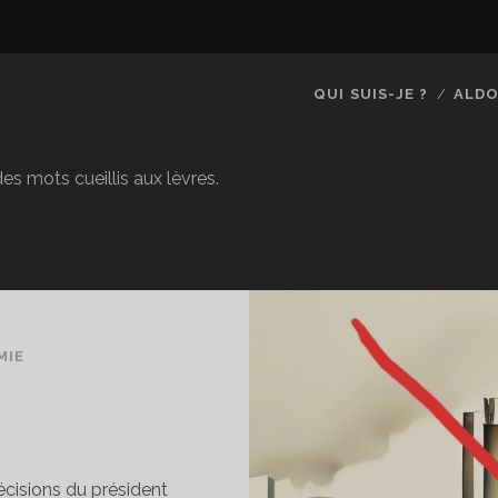
QUI SUIS-JE ?
ALDO
es mots cueillis aux lèvres.
MIE
décisions du président