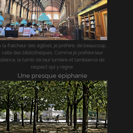
A la fraîcheur des églises, je préfère, de beaucoup,
celle des bibliothèques. Comme je préfère leur
silence, le tamis de leur lumière et l’ambiance de
respect qui y règne.
Une presque épiphanie