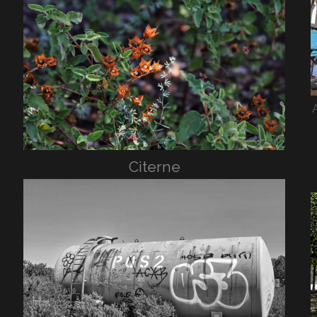
Citerne