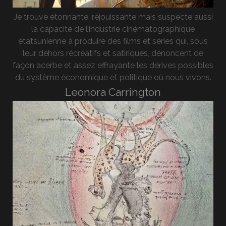
Je trouve étonnante, réjouissante mais suspecte aussi
la capacité de l’industrie cinématographique
étatsunienne à produire des films et séries qui, sous
leur dehors récréatifs et satiriques, dénoncent de
façon acerbe et assez effrayante les dérives possibles
du système économique et politique où nous vivons.
Leonora Carrington