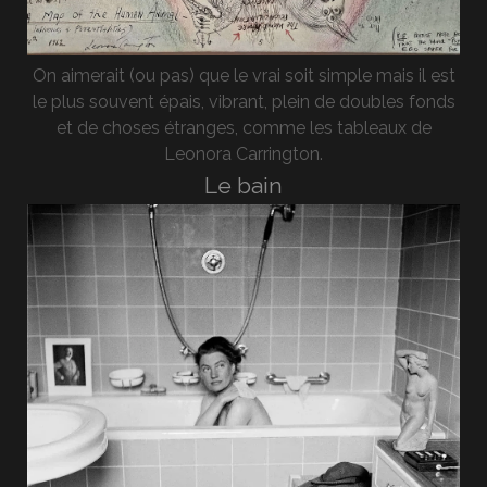
On aimerait (ou pas) que le vrai soit simple mais il est
le plus souvent épais, vibrant, plein de doubles fonds
et de choses étranges, comme les tableaux de
Leonora Carrington.
Le bain