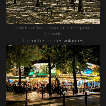
C’était beau. Beau à s’agenouiller. Presque une
épiphanie.
La confusion des volontés