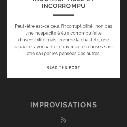
INCORROMPU
Peut-être est-ce cela, l’incorruptibilité : non pas
une incapacité à être corrompu faite
d’insensibilité mais, comme la chasteté, une
capacité rayonnante à traverser les choses sans
être sali par les pensées des autres.
INCORRUPTIBLE
READ THE POST
ET
INCORROMPU
IMPROVISATIONS
rss