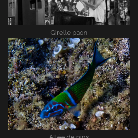
Girelle paon
Allée de pins