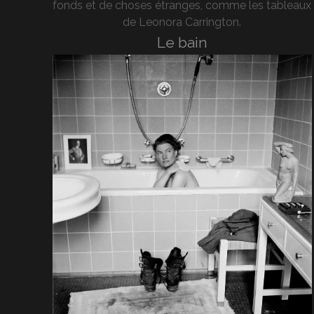
fonds et de choses étranges, comme les tableaux
de Leonora Carrington.
Le bain