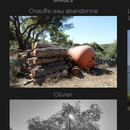
IMAGES
Chauffe-eau abandonné
Olivier