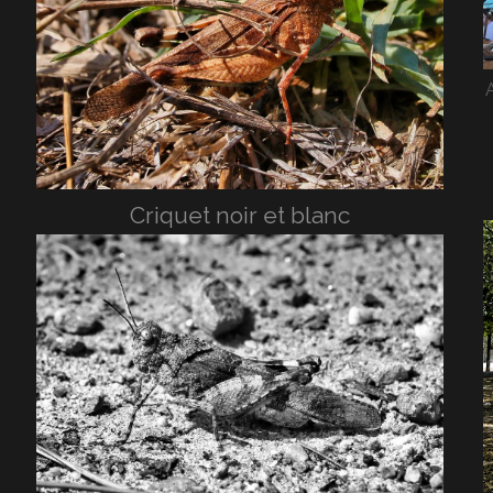
Criquet noir et blanc