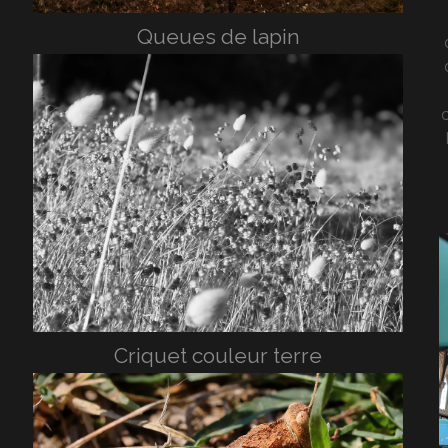
Queues de lapin
c
Criquet couleur terre