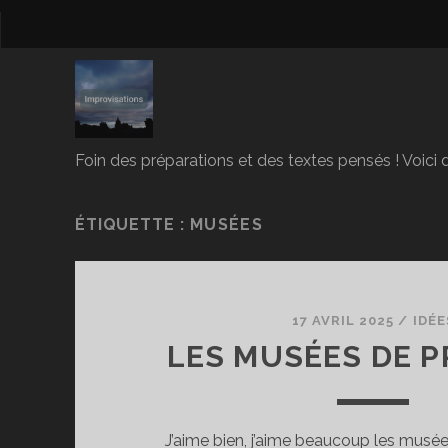
Foin des préparations et des textes pensés ! Voici d
ÉTIQUETTE :
MUSÉES
17 AVRIL 2025
/
IDÉE
LES MUSÉES DE 
J’aime bien, j’aime beaucoup les musée