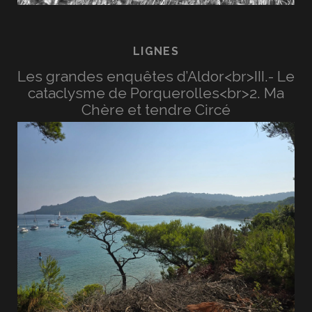
LIGNES
Les grandes enquêtes d’Aldor<br>III.- Le
cataclysme de Porquerolles<br>2. Ma
Chère et tendre Circé