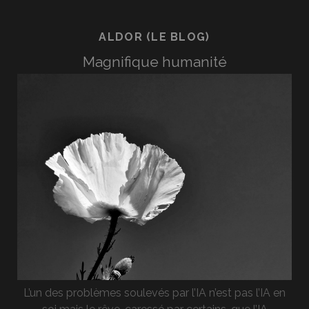
ALDOR (LE BLOG)
Magnifique humanité
L’un des problèmes soulevés par l’IA n’est pas l’IA en