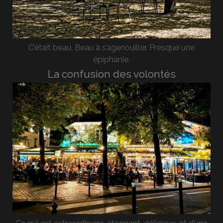
C’était beau. Beau à s’agenouiller. Presque une
épiphanie.
La confusion des volontés