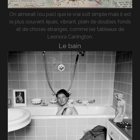
On aimerait (ou pas) que le vrai soit simple mais il est
le plus souvent épais, vibrant, plein de doubles fonds
et de choses étranges, comme les tableaux de
Leonora Carrington.
Le bain