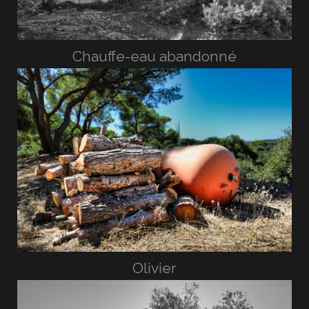
Chauffe-eau abandonné
Olivier