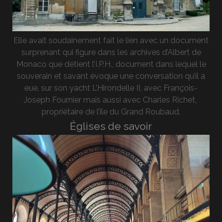
Elle avait soudainement fait le lien avec un document
surprenant qui figure dans les archives d’Albert de
Monaco que détient l’I.P.H., document dans lequel le
souverain et savant évoque une conversation qu’il a
eue, sur son yacht L’Hirondelle II, avec François-
Joseph Fournier mais aussi avec Charles Richet,
propriétaire de l’île du Grand Roubaud.
Églises de savoir