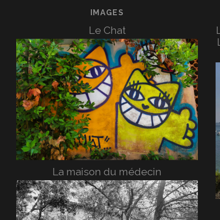
IMAGES
Le Chat
La maison du médecin