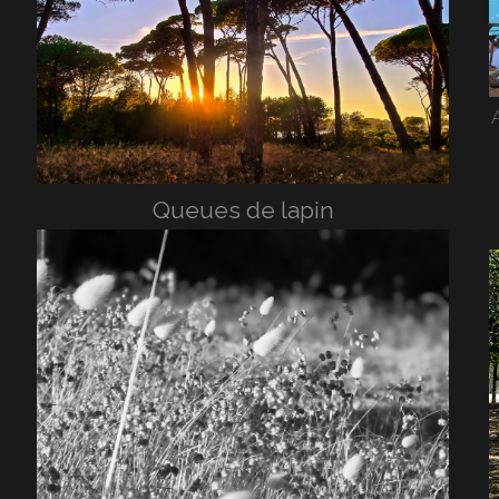
Queues de lapin