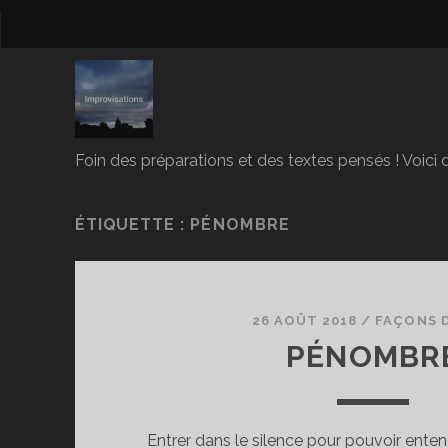
Foin des préparations et des textes pensés ! Voici d
ÉTIQUETTE :
PÉNOMBRE
26 AOÛT 2018
/
FAÇONS 
PÉNOMBR
Entrer dans le silence pour pouvoir enten