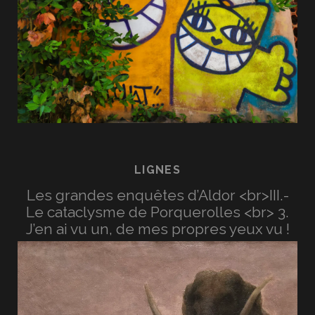
LIGNES
Les grandes enquêtes d’Aldor <br>III.-
Le cataclysme de Porquerolles <br> 3.
J’en ai vu un, de mes propres yeux vu !