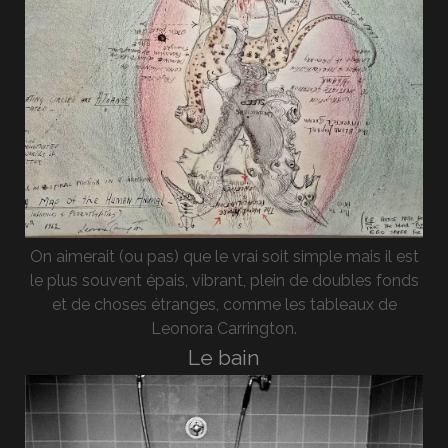
On aimerait (ou pas) que le vrai soit simple mais il est
le plus souvent épais, vibrant, plein de doubles fonds
et de choses étranges, comme les tableaux de
Leonora Carrington.
Le bain