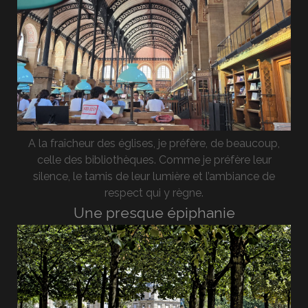
A la fraîcheur des églises, je préfère, de beaucoup,
celle des bibliothèques. Comme je préfère leur
silence, le tamis de leur lumière et l’ambiance de
respect qui y règne.
Une presque épiphanie