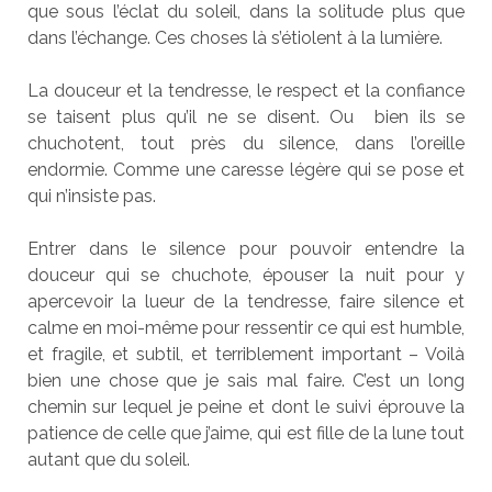
que sous l’éclat du soleil, dans la solitude plus que
dans l’échange. Ces choses là s’étiolent à la lumière.
La douceur et la tendresse, le respect et la confiance
se taisent plus qu’il ne se disent. Ou bien ils se
chuchotent, tout près du silence, dans l’oreille
endormie. Comme une caresse légère qui se pose et
qui n’insiste pas.
Entrer dans le silence pour pouvoir entendre la
douceur qui se chuchote, épouser la nuit pour y
apercevoir la lueur de la tendresse, faire silence et
calme en moi-même pour ressentir ce qui est humble,
et fragile, et subtil, et terriblement important – Voilà
bien une chose que je sais mal faire. C’est un long
chemin sur lequel je peine et dont le suivi éprouve la
patience de celle que j’aime, qui est fille de la lune tout
autant que du soleil.