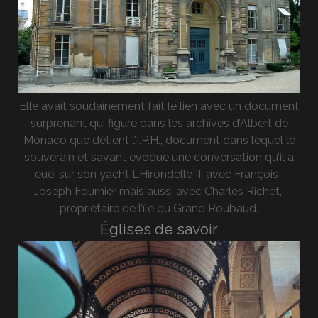
Elle avait soudainement fait le lien avec un document
surprenant qui figure dans les archives d’Albert de
Monaco que détient l’I.P.H., document dans lequel le
souverain et savant évoque une conversation qu’il a
eue, sur son yacht L’Hirondelle II, avec François-
Joseph Fournier mais aussi avec Charles Richet,
propriétaire de l’île du Grand Roubaud.
Églises de savoir