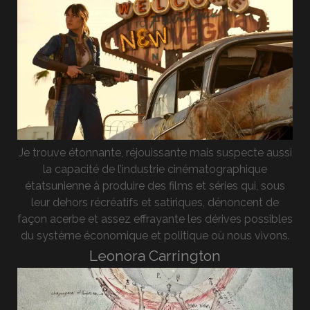
Je trouve étonnante, réjouissante mais suspecte aussi
la capacité de l’industrie cinématographique
étatsunienne à produire des films et séries qui, sous
leur dehors récréatifs et satiriques, dénoncent de
façon acerbe et assez effrayante les dérives possibles
du système économique et politique où nous vivons.
Leonora Carrington