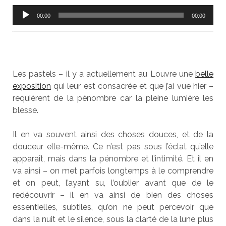
Lecteur
00:00
00:00
audio
Les pastels – il y a actuellement au Louvre une
belle
exposition
qui leur est consacrée et que j’ai vue hier –
requièrent de la pénombre car la pleine lumière les
blesse.
Il en va souvent ainsi des choses douces, et de la
douceur elle-même. Ce n’est pas sous l’éclat qu’elle
apparaît, mais dans la pénombre et l’intimité. Et il en
va ainsi – on met parfois longtemps à le comprendre
et on peut, l’ayant su, l’oublier avant que de le
redécouvrir – il en va ainsi de bien des choses
essentielles, subtiles, qu’on ne peut percevoir que
dans la nuit et le silence, sous la clarté de la lune plus