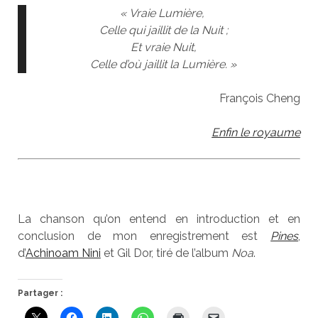
« Vraie Lumière,
Celle qui jaillit de la Nuit ;
Et vraie Nuit,
Celle d’où jaillit la Lumière. »
François Cheng
Enfin le royaume
La chanson qu’on entend en introduction et en
conclusion de mon enregistrement est
Pines
,
d’
Achinoam Nini
et Gil Dor, tiré de l’album
Noa
.
Partager :