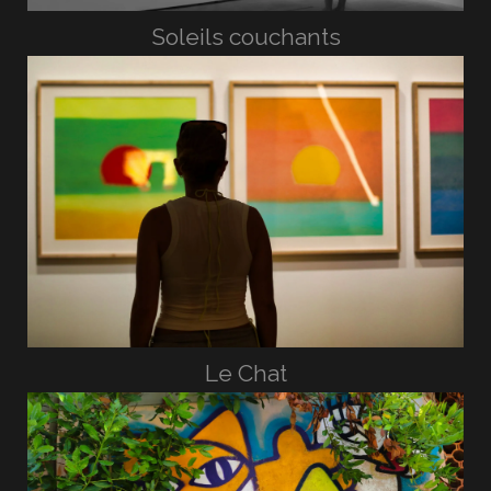
Soleils couchants
Le Chat