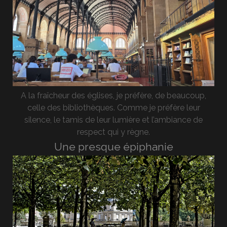
A la fraîcheur des églises, je préfère, de beaucoup,
celle des bibliothèques. Comme je préfère leur
silence, le tamis de leur lumière et l’ambiance de
respect qui y règne.
Une presque épiphanie