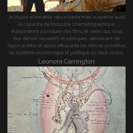
Je trouve étonnante, réjouissante mais suspecte aussi
la capacité de l’industrie cinématographique
étatsunienne à produire des films et séries qui, sous
leur dehors récréatifs et satiriques, dénoncent de
façon acerbe et assez effrayante les dérives possibles
du système économique et politique où nous vivons.
Leonora Carrington