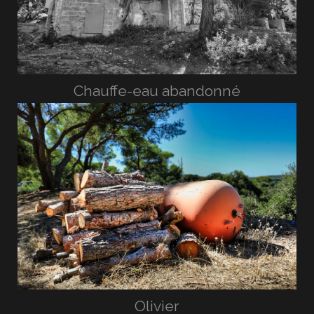
Chauffe-eau abandonné
Olivier