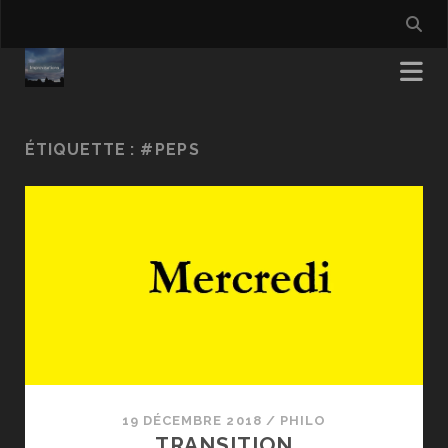
ÉTIQUETTE :
#PEPS
19 DÉCEMBRE 2018
/
PHILO
TRANSITION