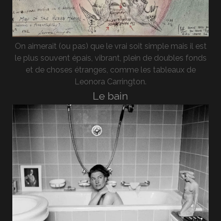
On aimerait (ou pas) que le vrai soit simple mais il est
le plus souvent épais, vibrant, plein de doubles fonds
et de choses étranges, comme les tableaux de
Leonora Carrington.
Le bain