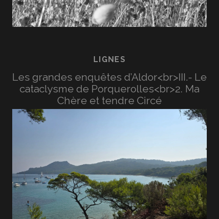
LIGNES
Les grandes enquêtes d’Aldor<br>III.- Le
cataclysme de Porquerolles<br>2. Ma
Chère et tendre Circé