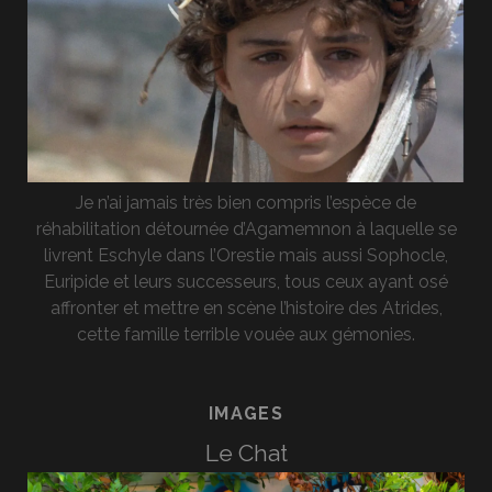
Je n’ai jamais très bien compris l’espèce de
réhabilitation détournée d’Agamemnon à laquelle se
livrent Eschyle dans l’Orestie mais aussi Sophocle,
Euripide et leurs successeurs, tous ceux ayant osé
affronter et mettre en scène l’histoire des Atrides,
cette famille terrible vouée aux gémonies.
IMAGES
Le Chat