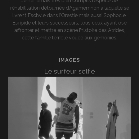
Je n’ai jamais très bien compris l’espèce de
réhabilitation détournée d’Agamemnon à laquelle se
livrent Eschyle dans l’Orestie mais aussi Sophocle,
Euripide et leurs successeurs, tous ceux ayant osé
affronter et mettre en scène l’histoire des Atrides,
cette famille terrible vouée aux gémonies.
IMAGES
Le surfeur selfié