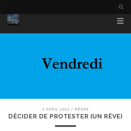
7 AVRIL 2017
/
RÊVES
DÉCIDER DE PROTESTER (UN RÊVE)