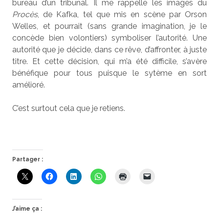
bureau d’un tribunal. Il me rappelle les images du
Procès
, de Kafka, tel que mis en scène par Orson
Welles, et pourrait (sans grande imagination, je le
concède bien volontiers) symboliser l’autorité. Une
autorité que je décide, dans ce rêve, d’affronter, à juste
titre. Et cette décision, qui m’a été difficile, s’avère
bénéfique pour tous puisque le sytème en sort
amélioré.
C’est surtout cela que je retiens.
Partager :
J’aime ça :