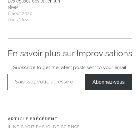
Les églises des Julien (un
rêve)
6 août 2020
Dans "Rêve"
En savoir plus sur Improvisations
Subscribe to get the latest posts sent to your email.
Saisissez votre adresse e-mail…
Abonnez-vous
ARTICLE PRÉCÉDENT
IL NE S’AGIT PAS ICI DE SCIENCE