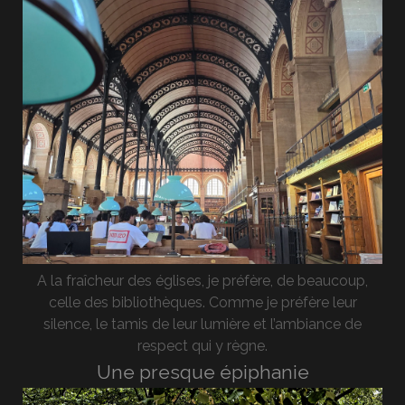
A la fraîcheur des églises, je préfère, de beaucoup,
celle des bibliothèques. Comme je préfère leur
silence, le tamis de leur lumière et l’ambiance de
respect qui y règne.
Une presque épiphanie