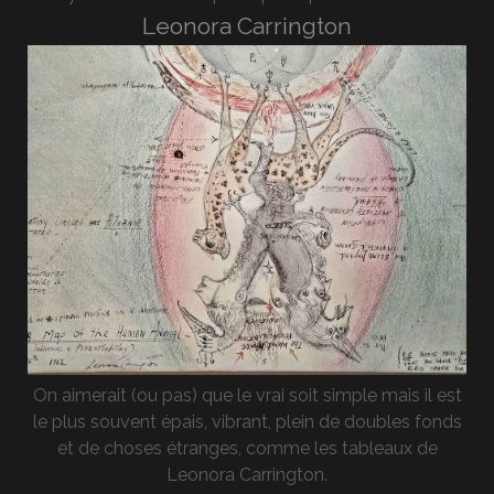
Leonora Carrington
On aimerait (ou pas) que le vrai soit simple mais il est
le plus souvent épais, vibrant, plein de doubles fonds
et de choses étranges, comme les tableaux de
Leonora Carrington.