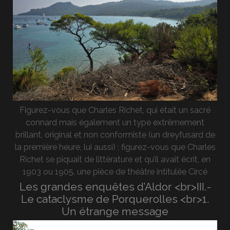
Figurez-vous que Charles Richet, qui était un sacré
connard mais également un type extrêmement
brillant, original et non conformiste (un dreyfusard de
la première heure, lui aussi) ; figurez-vous que Charles
Richet se piquait de littérature et qu’il avait écrit, en
1903 ou 1905, une pièce de théâtre intitulée Circé
Les grandes enquêtes d’Aldor <br>III.-
Le cataclysme de Porquerolles <br>1.
Un étrange message