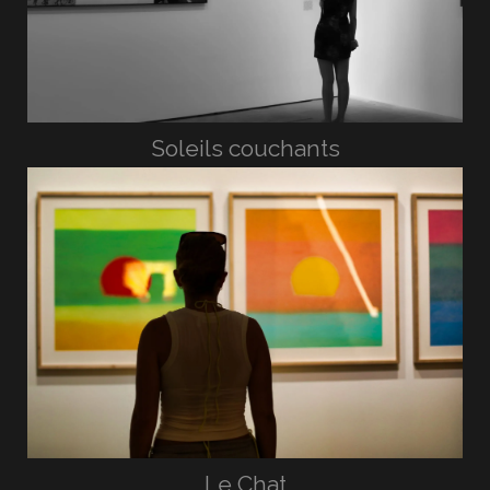
Soleils couchants
Le Chat