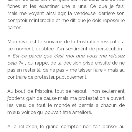
fiches et les examiner, une à une. Ce que je fais.
Mais me voyant ainsi agir, la vendeuse, derrière son
comptoir, m’interpelle et me dit que je dois reposer le
carton.
Mon rêve est le souvenir de la frustration ressentie à
ce moment, doublée d’un sentiment de persécution :
«
Est-ce parce que c’est moi que vous me refusez
cela ?
« , du rappel de la décision prise ensuite de ne
pas en rester là, de ne pas « me laisser faire » mais au
contraire de protester, publiquement.
Au bout de l’histoire, tout se résout : non seulement
j’obtiens gain de cause mais ma protestation a ouvert
les yeux de tout le monde et permis à chacun de
mieux voir ce qui pouvait être amélioré.
A la réflexion, le grand comptoir noir fait penser au