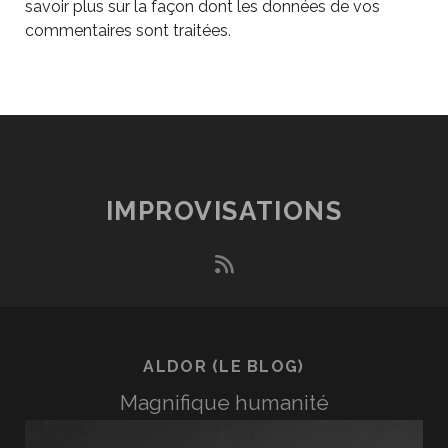
savoir plus sur la façon dont les données de vos
commentaires sont traitées
.
IMPROVISATIONS
rss
ALDOR (LE BLOG)
Magnifique humanité