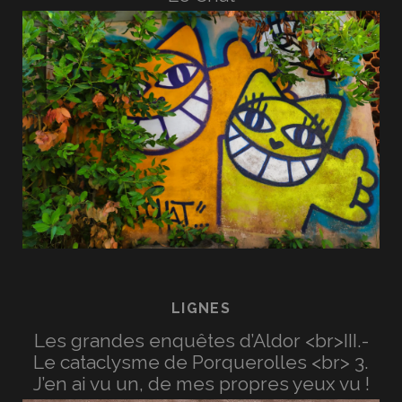
LIGNES
Les grandes enquêtes d’Aldor <br>III.-
Le cataclysme de Porquerolles <br> 3.
J’en ai vu un, de mes propres yeux vu !