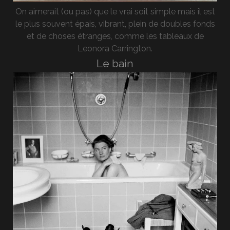
On aimerait (ou pas) que le vrai soit simple mais il est
le plus souvent épais, vibrant, plein de doubles fonds
et de choses étranges, comme les tableaux de
Leonora Carrington.
Le bain