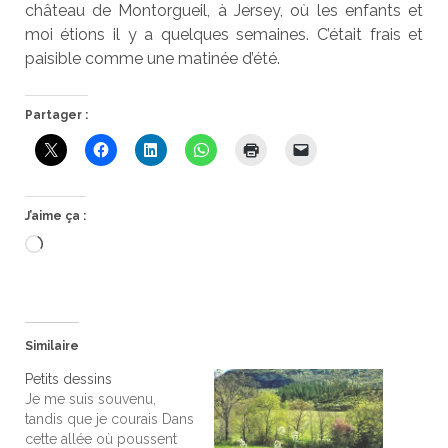
château de Montorgueil, à Jersey, où les enfants et
moi étions il y a quelques semaines. C’était frais et
paisible comme une matinée d’été.
Partager :
J’aime ça :
Chargement…
Similaire
Petits dessins
Je me suis souvenu,
tandis que je courais Dans
cette allée où poussent