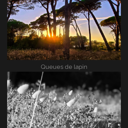
Queues de lapin