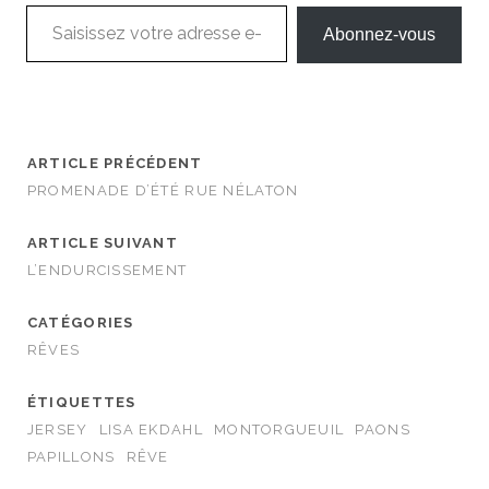
Saisissez votre adresse e-mail…
Abonnez-vous
ARTICLE PRÉCÉDENT
PROMENADE D’ÉTÉ RUE NÉLATON
ARTICLE SUIVANT
L’ENDURCISSEMENT
CATÉGORIES
RÊVES
ÉTIQUETTES
JERSEY
LISA EKDAHL
MONTORGUEUIL
PAONS
PAPILLONS
RÊVE