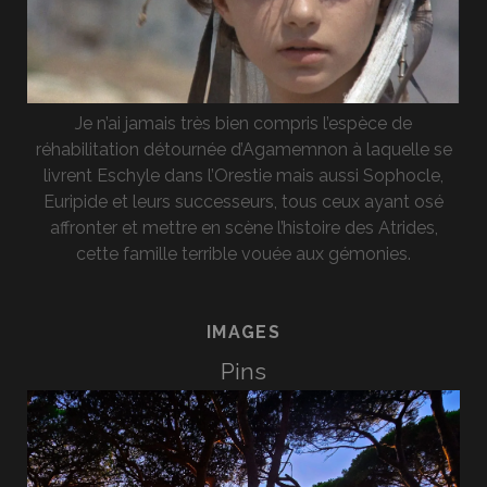
Je n’ai jamais très bien compris l’espèce de
réhabilitation détournée d’Agamemnon à laquelle se
livrent Eschyle dans l’Orestie mais aussi Sophocle,
Euripide et leurs successeurs, tous ceux ayant osé
affronter et mettre en scène l’histoire des Atrides,
cette famille terrible vouée aux gémonies.
IMAGES
Pins