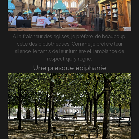
A la fraîcheur des églises, je préfère, de beaucoup,
celle des bibliothèques. Comme je préfère leur
silence, le tamis de leur lumière et l’ambiance de
respect qui y règne.
Une presque épiphanie