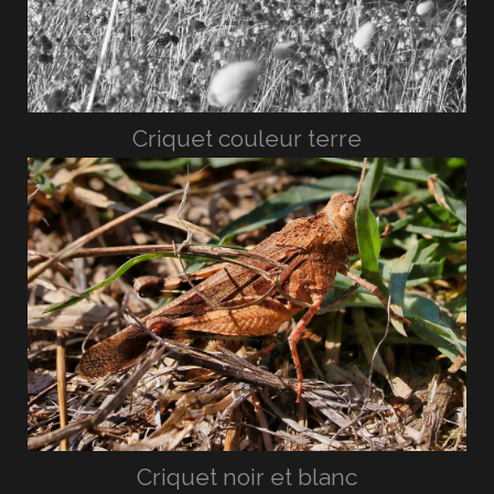
Criquet couleur terre
Criquet noir et blanc