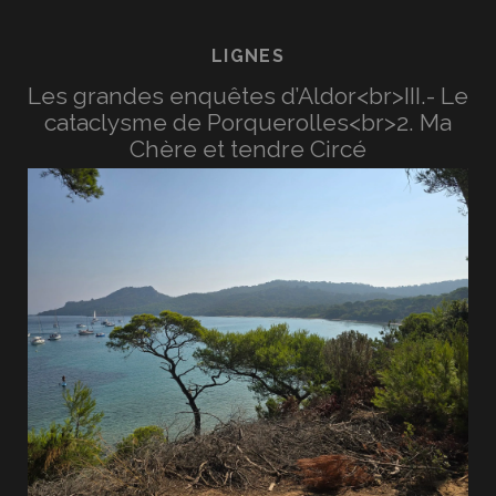
LIGNES
Les grandes enquêtes d’Aldor<br>III.- Le
cataclysme de Porquerolles<br>2. Ma
Chère et tendre Circé