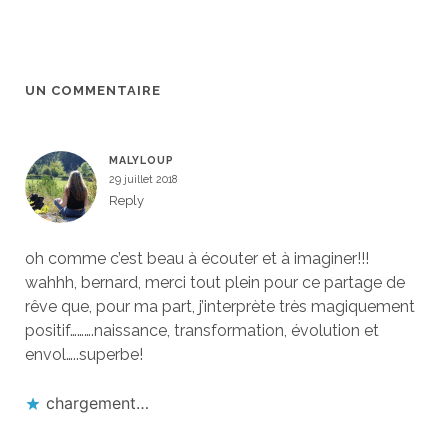
UN COMMENTAIRE
MALYLOUP
29 juillet 2018
Reply
oh comme c’est beau à écouter et à imaginer!!!
wahhh, bernard, merci tout plein pour ce partage de
rêve que, pour ma part, j’interprète très magiquement
positif……….naissance, transformation, évolution et
envol…..superbe!
chargement…