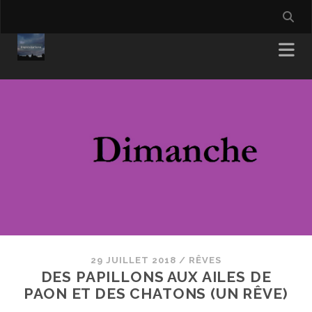
29 JUILLET 2018
/
RÊVES
DES PAPILLONS AUX AILES DE
PAON ET DES CHATONS (UN RÊVE)