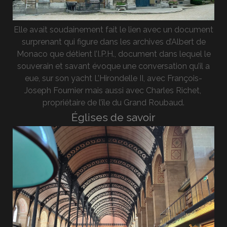
Elle avait soudainement fait le lien avec un document
surprenant qui figure dans les archives d’Albert de
Monaco que détient l’I.P.H., document dans lequel le
souverain et savant évoque une conversation qu’il a
eue, sur son yacht L’Hirondelle II, avec François-
Joseph Fournier mais aussi avec Charles Richet,
propriétaire de l’île du Grand Roubaud.
Églises de savoir