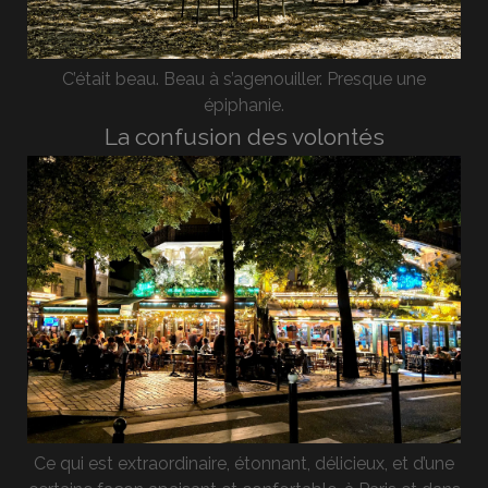
C’était beau. Beau à s’agenouiller. Presque une
épiphanie.
La confusion des volontés
Ce qui est extraordinaire, étonnant, délicieux, et d’une