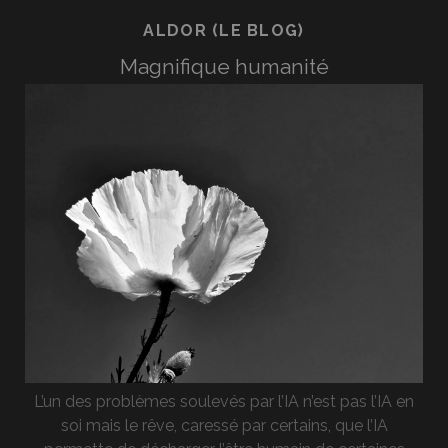
ALDOR (LE BLOG)
Magnifique humanité
L’un des problèmes soulevés par l’IA n’est pas l’IA en
soi mais le rêve, caressé par certains, que l’IA