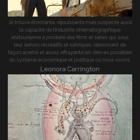
Je trouve étonnante, réjouissante mais suspecte aussi
la capacité de l’industrie cinématographique
étatsunienne à produire des films et séries qui, sous
leur dehors récréatifs et satiriques, dénoncent de
façon acerbe et assez effrayante les dérives possibles
du système économique et politique où nous vivons.
Leonora Carrington