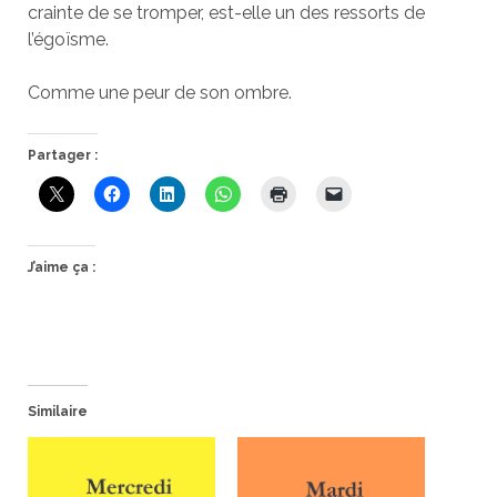
crainte de se tromper, est-elle un des ressorts de
l’égoïsme.
Comme une peur de son ombre.
Partager :
J’aime ça :
Similaire