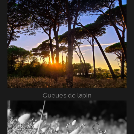
Queues de lapin