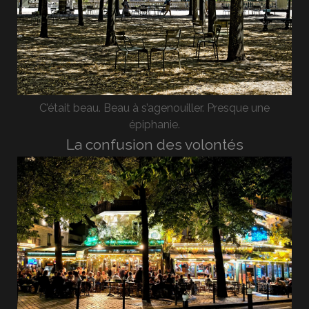
C’était beau. Beau à s’agenouiller. Presque une
épiphanie.
La confusion des volontés