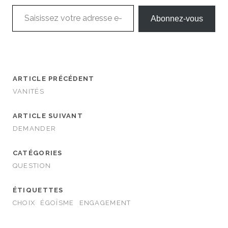
Saisissez votre adresse e-mail…
Abonnez-vous
ARTICLE PRÉCÉDENT
VANITÉS
ARTICLE SUIVANT
DEMANDER
CATÉGORIES
QUESTION
ÉTIQUETTES
CHOIX
ÉGOÏSME
ENGAGEMENT