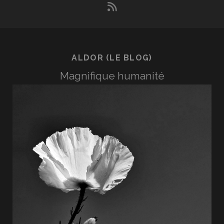
rss
ALDOR (LE BLOG)
Magnifique humanité