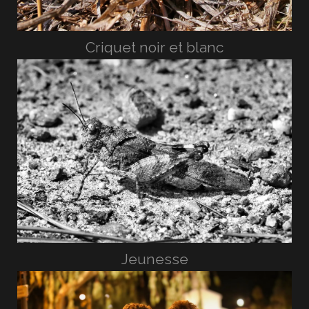
Criquet noir et blanc
Jeunesse