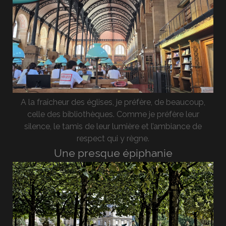
A la fraîcheur des églises, je préfère, de beaucoup,
celle des bibliothèques. Comme je préfère leur
silence, le tamis de leur lumière et l’ambiance de
respect qui y règne.
Une presque épiphanie