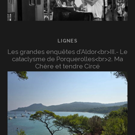
LIGNES
Les grandes enquêtes d’Aldor<br>III.- Le
cataclysme de Porquerolles<br>2. Ma
Chère et tendre Circé