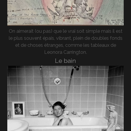
On aimerait (ou pas) que le vrai soit simple mais il est
le plus souvent épais, vibrant, plein de doubles fonds
et de choses étranges, comme les tableaux de
Leonora Carrington.
Le bain